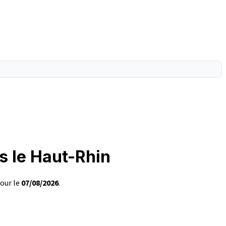
s le Haut-Rhin
jour le
07/08/2026
.