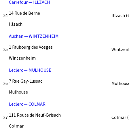
Carrefour — ILLZACH
14 Rue de Berne
24
Illzach
(
Illzach
Auchan — WINTZENHEIM
1 Faubourg des Vosges
25
Wintze
Wintzenheim
Leclerc — MULHOUSE
7 Rue Gay-Lussac
26
Mulhous
Mulhouse
Leclerc — COLMAR
111 Route de Neuf-Brisach
27
Colmar
Colmar