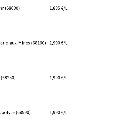
ihr
(68630)
1,885
€/L
arie-aux-Mines
(68160)
1,990
€/L
h
(68250)
1,990
€/L
ppolyte
(68590)
1,990
€/L