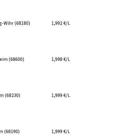
g-Wihr
(68180)
1,992
€/L
heim
(68600)
1,998
€/L
im
(68230)
1,999
€/L
im
(68190)
1,999
€/L