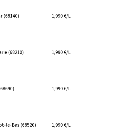
hr
(68140)
1,990
€/L
rie
(68210)
1,990
€/L
(68690)
1,990
€/L
pt-le-Bas
(68520)
1,990
€/L