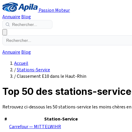
Passion Moteur
Annuaire
Blog
Annuaire
Blog
Accueil
/
Stations-Service
/
Classement E10 dans le Haut-Rhin
Top 50 des stations-service
Retrouvez ci-dessous les 50 stations-service les moins chères e
#
Station-Service
Carrefour — MITTELWIHR