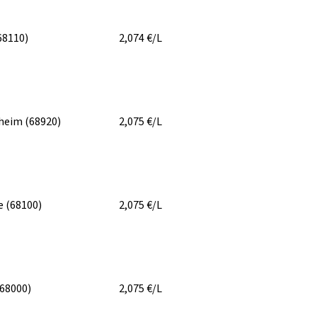
68110)
2,074
€/L
nheim
(68920)
2,075
€/L
e
(68100)
2,075
€/L
(68000)
2,075
€/L