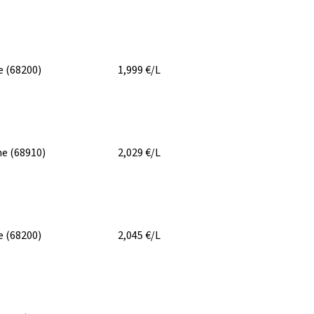
e
(68200)
1,999
€/L
he
(68910)
2,029
€/L
e
(68200)
2,045
€/L