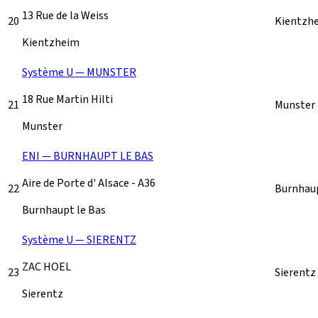
13 Rue de la Weiss
20
Kientzh
Kientzheim
Système U — MUNSTER
18 Rue Martin Hilti
21
Munster
Munster
ENI — BURNHAUPT LE BAS
Aire de Porte d' Alsace - A36
22
Burnhaup
Burnhaupt le Bas
Système U — SIERENTZ
ZAC HOEL
23
Sierentz
Sierentz