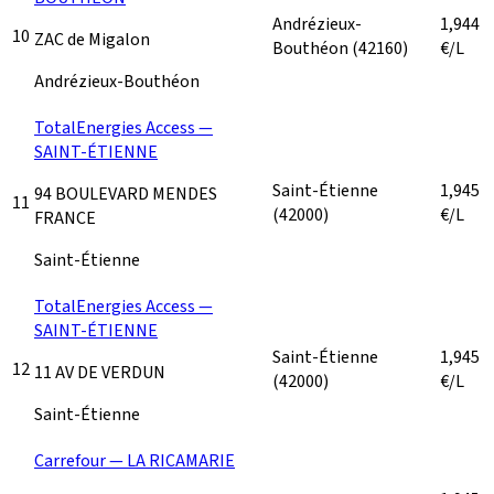
Andrézieux-
1,944
10
ZAC de Migalon
Bouthéon
(42160)
€/L
Andrézieux-Bouthéon
TotalEnergies Access —
SAINT-ÉTIENNE
Saint-Étienne
1,945
94 BOULEVARD MENDES
11
(42000)
€/L
FRANCE
Saint-Étienne
TotalEnergies Access —
SAINT-ÉTIENNE
Saint-Étienne
1,945
12
11 AV DE VERDUN
(42000)
€/L
Saint-Étienne
Carrefour — LA RICAMARIE