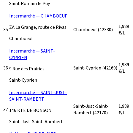
Saint Romain le Puy
Intermarché — CHAMBOEUF
1,989
ZA La Grange, route de Rivas
35
Chamboeuf
(42330)
€/L
Chamboeuf
Intermarché — SAINT-
CYPRIEN
1,989
36
Saint-Cyprien
(42160)
9 Rue des Prairies
€/L
Saint-Cyprien
Intermarché — SAINT-JUST-
SAINT-RAMBERT
Saint-Just-Saint-
1,989
37
146 RTE DE BONSON
Rambert
(42170)
€/L
Saint-Just-Saint-Rambert