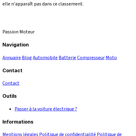
elle n'apparaît pas dans ce classement.
Passion Moteur
Navigation
Annuaire
Blog
Automobile
Batterie
Compresseur
Moto
Contact
Contact
Outils
Passer à la voiture électrique ?
Informations
Mentions légales
Politique de confidentialité
Politique de