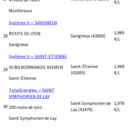
€/L
Montbrison
Système U — SAVIGNEUX
1,969
ROUTE DE LYON
28
Savigneux
(42600)
€/L
Savigneux
Système U — SAINT-ÉTIENNE
Saint-Étienne
1,969
50 BD NORMANDIE NIEMEN
29
(42000)
€/L
Saint-Étienne
TotalEnergies — SAINT
SYMPHORIEN DE LAY
Saint Symphorien de
1,978
30
100 route de lyon
Lay
(42470)
€/L
Saint Symphorien de Lay