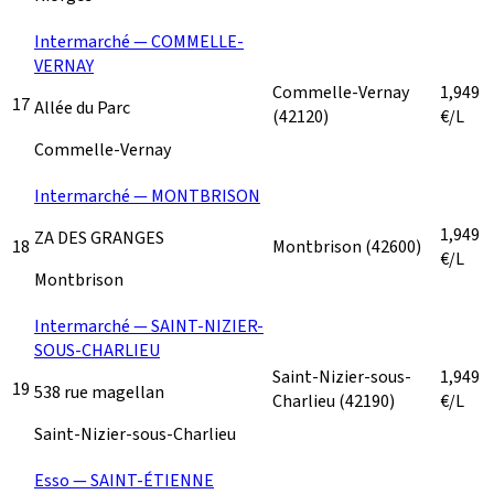
Intermarché — COMMELLE-
VERNAY
Commelle-Vernay
1,949
17
Allée du Parc
(42120)
€/L
Commelle-Vernay
Intermarché — MONTBRISON
1,949
ZA DES GRANGES
18
Montbrison
(42600)
€/L
Montbrison
Intermarché — SAINT-NIZIER-
SOUS-CHARLIEU
Saint-Nizier-sous-
1,949
19
538 rue magellan
Charlieu
(42190)
€/L
Saint-Nizier-sous-Charlieu
Esso — SAINT-ÉTIENNE