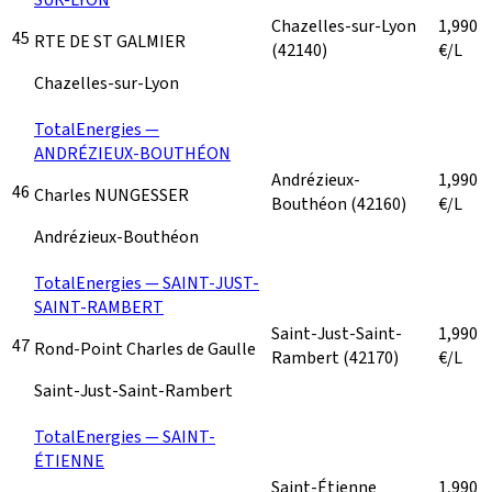
Chazelles-sur-Lyon
1,990
45
RTE DE ST GALMIER
(42140)
€/L
Chazelles-sur-Lyon
TotalEnergies —
ANDRÉZIEUX-BOUTHÉON
Andrézieux-
1,990
46
Charles NUNGESSER
Bouthéon
(42160)
€/L
Andrézieux-Bouthéon
TotalEnergies — SAINT-JUST-
SAINT-RAMBERT
Saint-Just-Saint-
1,990
47
Rond-Point Charles de Gaulle
Rambert
(42170)
€/L
Saint-Just-Saint-Rambert
TotalEnergies — SAINT-
ÉTIENNE
Saint-Étienne
1,990