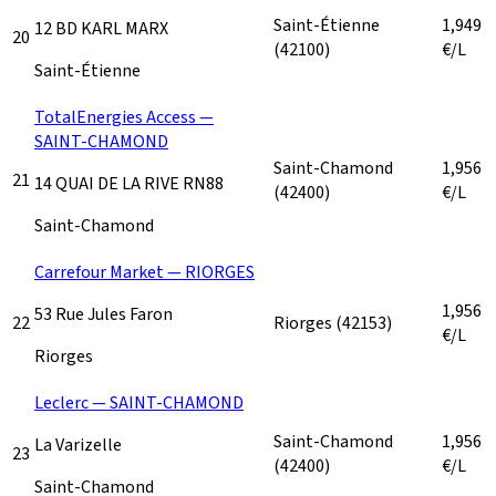
Saint-Étienne
1,949
12 BD KARL MARX
20
(42100)
€/L
Saint-Étienne
TotalEnergies Access —
SAINT-CHAMOND
Saint-Chamond
1,956
21
14 QUAI DE LA RIVE RN88
(42400)
€/L
Saint-Chamond
Carrefour Market — RIORGES
1,956
53 Rue Jules Faron
22
Riorges
(42153)
€/L
Riorges
Leclerc — SAINT-CHAMOND
Saint-Chamond
1,956
La Varizelle
23
(42400)
€/L
Saint-Chamond