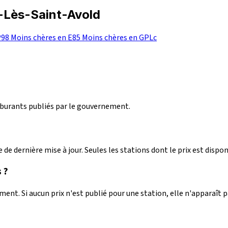
e-Lès-Saint-Avold
P98
Moins chères en E85
Moins chères en GPLc
arburants publiés par le gouvernement.
 de dernière mise à jour. Seules les stations dont le prix est dispon
 ?
nt. Si aucun prix n'est publié pour une station, elle n'apparaît 