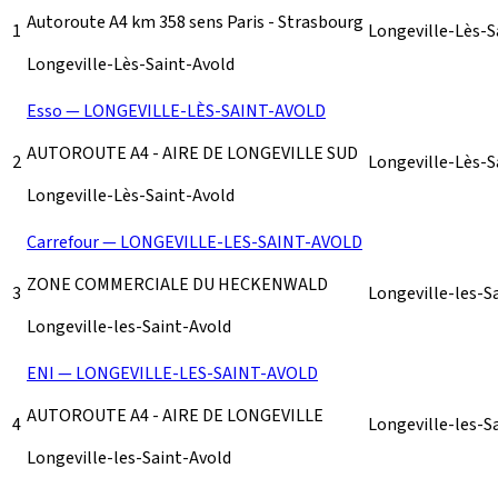
Autoroute A4 km 358 sens Paris - Strasbourg
1
Longeville-Lès-S
Longeville-Lès-Saint-Avold
Esso — LONGEVILLE-LÈS-SAINT-AVOLD
AUTOROUTE A4 - AIRE DE LONGEVILLE SUD
2
Longeville-Lès-S
Longeville-Lès-Saint-Avold
Carrefour — LONGEVILLE-LES-SAINT-AVOLD
ZONE COMMERCIALE DU HECKENWALD
3
Longeville-les-S
Longeville-les-Saint-Avold
ENI — LONGEVILLE-LES-SAINT-AVOLD
AUTOROUTE A4 - AIRE DE LONGEVILLE
4
Longeville-les-S
Longeville-les-Saint-Avold