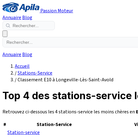
Passion Moteur
Annuaire
Blog
Annuaire
Blog
Accueil
/
Stations-Service
/
Classement E10 à Longeville-Lès-Saint-Avold
Top 4 des stations-service 
Retrouvez ci-dessous les 4 stations-service les moins chères en
#
Station-Service
V
Station-service