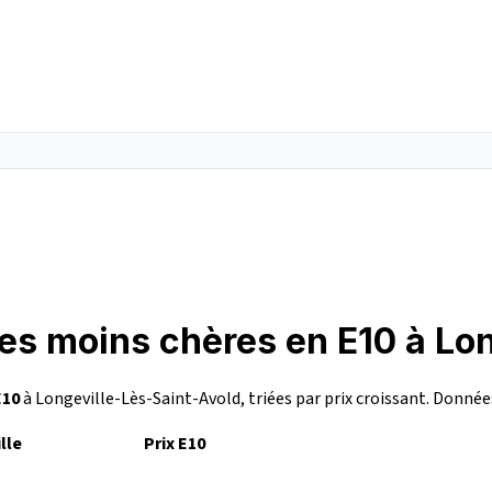
les moins chères en E10 à Lo
E10
à Longeville-Lès-Saint-Avold, triées par prix croissant. Donnée
ille
Prix E10