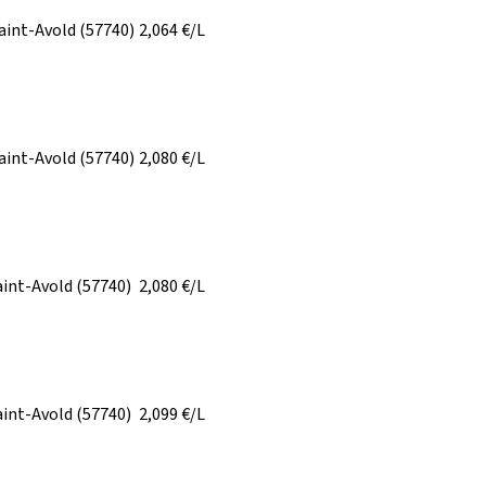
aint-Avold
(57740)
2,064
€/L
aint-Avold
(57740)
2,080
€/L
aint-Avold
(57740)
2,080
€/L
aint-Avold
(57740)
2,099
€/L