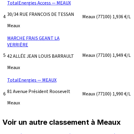
TotalEnergies Access — MEAUX
30/34 RUE FRANCOIS DE TESSAN
4
Meaux
(77100)
1,936
€/L
Meaux
MARCHE FRAIS GEANT LA
VERRIÈRE
5
Meaux
(77100)
1,949
€/L
42 ALLÉE JEAN LOUIS BARRAULT
Meaux
TotalEnergies — MEAUX
81 Avenue Président Roosevelt
6
Meaux
(77100)
1,990
€/L
Meaux
Voir un autre classement à Meaux