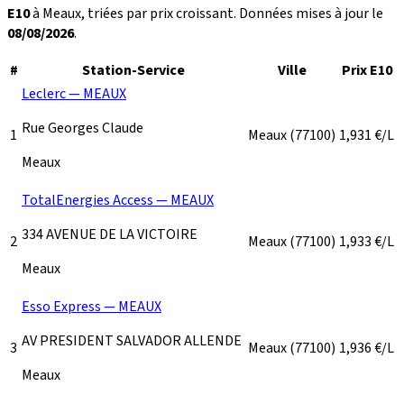
E10
à Meaux, triées par prix croissant. Données mises à jour le
08/08/2026
.
#
Station-Service
Ville
Prix E10
Leclerc — MEAUX
Rue Georges Claude
1
Meaux
(77100)
1,931
€/L
Meaux
TotalEnergies Access — MEAUX
334 AVENUE DE LA VICTOIRE
2
Meaux
(77100)
1,933
€/L
Meaux
Esso Express — MEAUX
AV PRESIDENT SALVADOR ALLENDE
3
Meaux
(77100)
1,936
€/L
Meaux