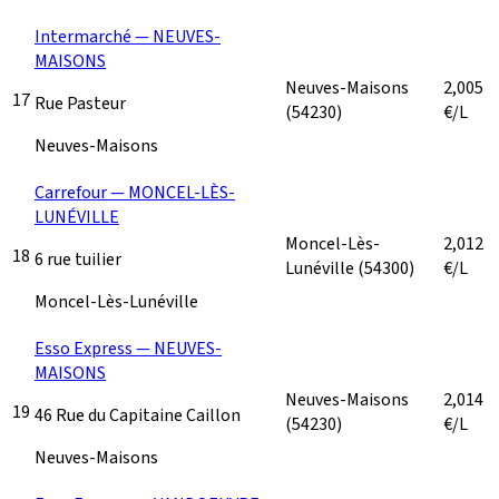
Intermarché — NEUVES-
MAISONS
Neuves-Maisons
2,005
17
Rue Pasteur
(54230)
€/L
Neuves-Maisons
Carrefour — MONCEL-LÈS-
LUNÉVILLE
Moncel-Lès-
2,012
18
6 rue tuilier
Lunéville
(54300)
€/L
Moncel-Lès-Lunéville
Esso Express — NEUVES-
MAISONS
Neuves-Maisons
2,014
19
46 Rue du Capitaine Caillon
(54230)
€/L
Neuves-Maisons