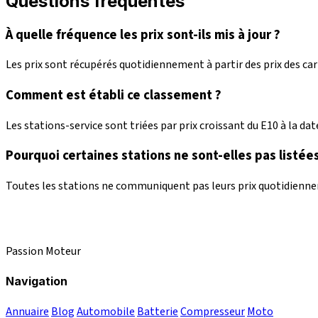
Questions fréquentes
À quelle fréquence les prix sont-ils mis à jour ?
Les prix sont récupérés quotidiennement à partir des prix des c
Comment est établi ce classement ?
Les stations-service sont triées par prix croissant du E10 à la date
Pourquoi certaines stations ne sont-elles pas listées
Toutes les stations ne communiquent pas leurs prix quotidienneme
Passion Moteur
Navigation
Annuaire
Blog
Automobile
Batterie
Compresseur
Moto