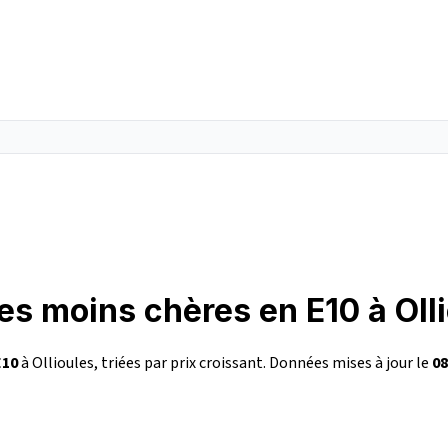
es moins chères en E10 à Oll
E10
à Ollioules, triées par prix croissant. Données mises à jour le
08