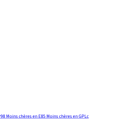
P98
Moins chères en E85
Moins chères en GPLc