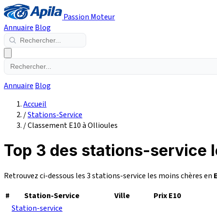
Passion Moteur
Annuaire
Blog
Annuaire
Blog
Accueil
/
Stations-Service
/
Classement E10 à Ollioules
Top 3 des stations-service l
Retrouvez ci-dessous les 3 stations-service les moins chères en
#
Station-Service
Ville
Prix E10
Station-service