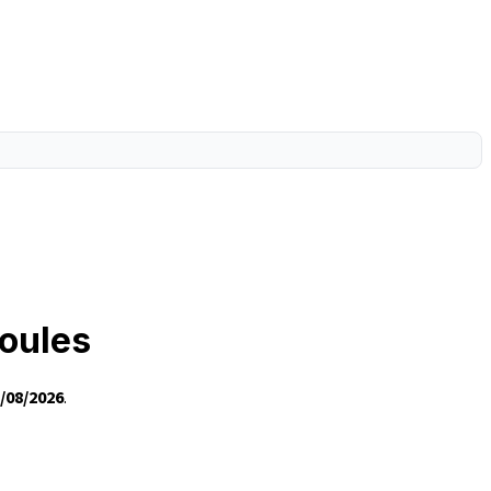
ioules
/08/2026
.