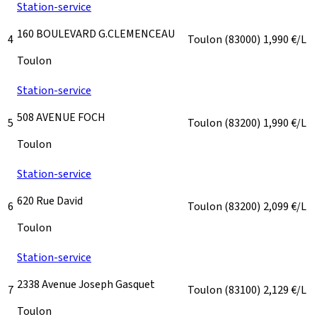
Station-service
160 BOULEVARD G.CLEMENCEAU
4
Toulon
(83000)
1,990
€/L
Toulon
Station-service
508 AVENUE FOCH
5
Toulon
(83200)
1,990
€/L
Toulon
Station-service
620 Rue David
6
Toulon
(83200)
2,099
€/L
Toulon
Station-service
2338 Avenue Joseph Gasquet
7
Toulon
(83100)
2,129
€/L
Toulon