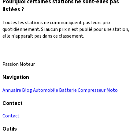
Pourquoi certaines stations ne sont-elles pas
listées ?
Toutes les stations ne communiquent pas leurs prix
quotidiennement. Si aucun prix n'est publié pour une station,
elle n'apparaît pas dans ce classement.
Passion Moteur
Navigation
Annuaire
Blog
Automobile
Batterie
Compresseur
Moto
Contact
Contact
Outils