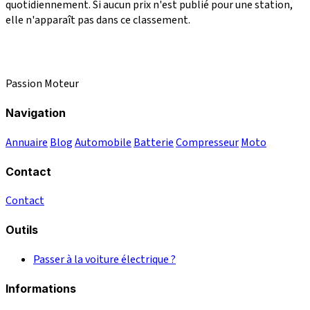
quotidiennement. Si aucun prix n'est publié pour une station,
elle n'apparaît pas dans ce classement.
Passion Moteur
Navigation
Annuaire
Blog
Automobile
Batterie
Compresseur
Moto
Contact
Contact
Outils
Passer à la voiture électrique ?
Informations