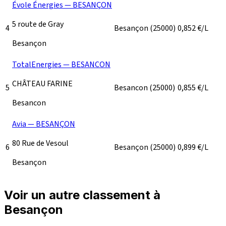
Évole Énergies — BESANÇON
5 route de Gray
4
Besançon
(25000)
0,852
€/L
Besançon
TotalEnergies — BESANCON
CHÂTEAU FARINE
5
Besancon
(25000)
0,855
€/L
Besancon
Avia — BESANÇON
80 Rue de Vesoul
6
Besançon
(25000)
0,899
€/L
Besançon
Voir un autre classement à
Besançon