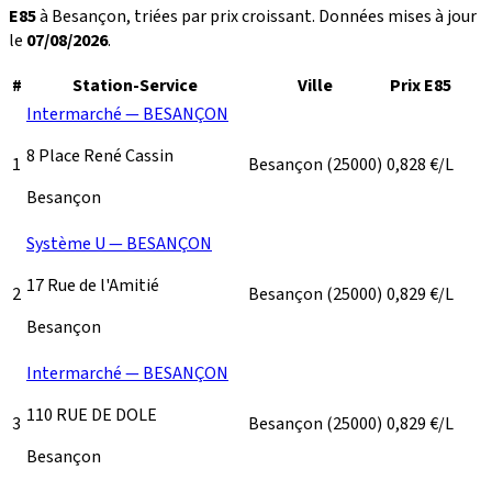
E85
à Besançon, triées par prix croissant. Données mises à jour
le
07/08/2026
.
#
Station-Service
Ville
Prix E85
Intermarché — BESANÇON
8 Place René Cassin
1
Besançon
(25000)
0,828
€/L
Besançon
Système U — BESANÇON
17 Rue de l'Amitié
2
Besançon
(25000)
0,829
€/L
Besançon
Intermarché — BESANÇON
110 RUE DE DOLE
3
Besançon
(25000)
0,829
€/L
Besançon