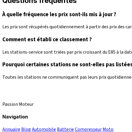
Questions fréquentes
À quelle fréquence les prix sont-ils mis à jour ?
Les prix sont récupérés quotidiennement à partir des prix des c
Comment est établi ce classement ?
Les stations-service sont triées par prix croissant du E85 à la date
Pourquoi certaines stations ne sont-elles pas listées
Toutes les stations ne communiquent pas leurs prix quotidienneme
Passion Moteur
Navigation
Annuaire
Blog
Automobile
Batterie
Compresseur
Moto