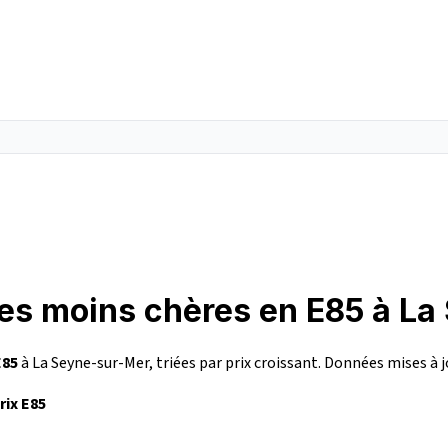
les moins chères en E85 à L
E85
à La Seyne-sur-Mer, triées par prix croissant. Données mises à j
rix E85