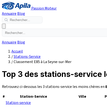
Passion Moteur
Annuaire
Blog
Annuaire
Blog
Accueil
/
Stations-Service
/
Classement E85 à La Seyne-sur-Mer
Top 3 des stations-service 
Retrouvez ci-dessous les 3 stations-service les moins chères en
#
Station-Service
Ville
P
Station-service