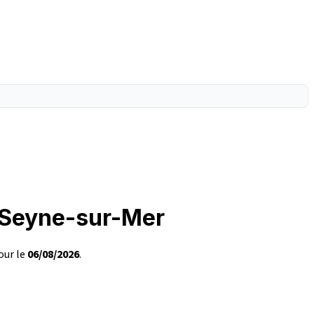
a Seyne-sur-Mer
our le
06/08/2026
.