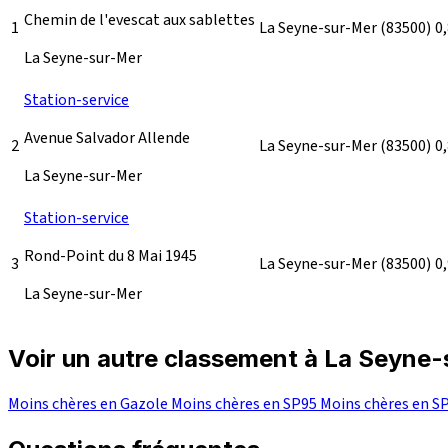
Chemin de l'evescat aux sablettes
1
La Seyne-sur-Mer
(83500)
0
La Seyne-sur-Mer
Station-service
Avenue Salvador Allende
2
La Seyne-sur-Mer
(83500)
0
La Seyne-sur-Mer
Station-service
Rond-Point du 8 Mai 1945
3
La Seyne-sur-Mer
(83500)
0
La Seyne-sur-Mer
Voir un autre classement à La Seyne
Moins chères en Gazole
Moins chères en SP95
Moins chères en S