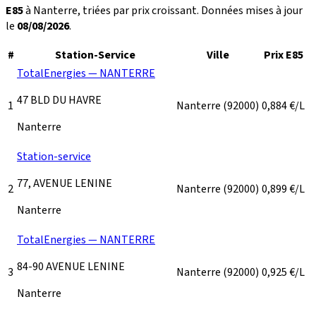
E85
à Nanterre, triées par prix croissant. Données mises à jour
le
08/08/2026
.
#
Station-Service
Ville
Prix E85
TotalEnergies — NANTERRE
47 BLD DU HAVRE
1
Nanterre
(92000)
0,884
€/L
Nanterre
Station-service
77, AVENUE LENINE
2
Nanterre
(92000)
0,899
€/L
Nanterre
TotalEnergies — NANTERRE
84-90 AVENUE LENINE
3
Nanterre
(92000)
0,925
€/L
Nanterre