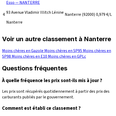
Esso — NANTERRE
93 Avenue Vladimir Illitch Lénine
4
Nanterre
(92000)
0,979
€/L
Nanterre
Voir un autre classement à Nanterre
Moins chères en Gazole
Moins chères en SP95
Moins chères en
SP98
Moins chères en E10
Moins chères en GPLc
Questions fréquentes
À quelle fréquence les prix sont-ils mis à jour ?
Les prix sont récupérés quotidiennement à partir des prix des
carburants publiés par le gouvernement.
Comment est établi ce classement ?