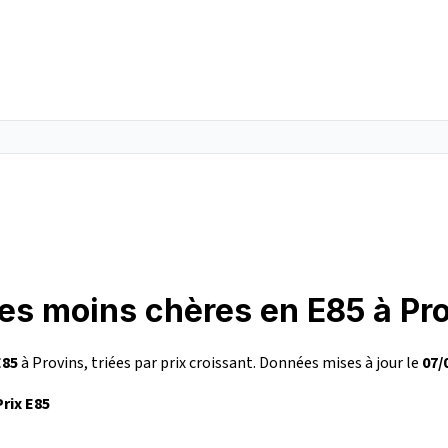
les moins chères en E85 à Pr
E85
à Provins, triées par prix croissant. Données mises à jour le
07/
Prix E85