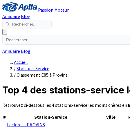
Passion Moteur
Annuaire
Blog
Annuaire
Blog
Accueil
/
Stations-Service
/
Classement E85 à Provins
Top 4 des stations-service 
Retrouvez ci-dessous les 4 stations-service les moins chères en
#
Station-Service
Ville
Leclerc — PROVINS