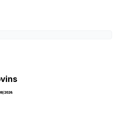
ovins
08/2026
.