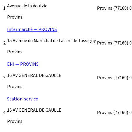
Avenue de la Voulzie
1
Provins
(77160)
0
Provins
Intermarché — PROVINS
15 Avenue du Maréchal de Lattre de Tassigny
2
Provins
(77160)
0
Provins
ENI — PROVINS
16 AV GENERAL DE GAULLE
3
Provins
(77160)
0
Provins
Station-service
16 AV GENERAL DE GAULLE
4
Provins
(77160)
0
Provins