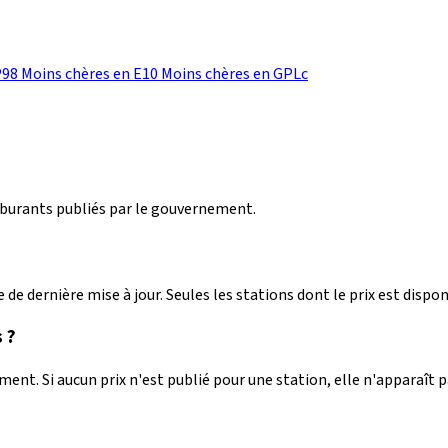
P98
Moins chères en E10
Moins chères en GPLc
arburants publiés par le gouvernement.
 de dernière mise à jour. Seules les stations dont le prix est dispon
 ?
nt. Si aucun prix n'est publié pour une station, elle n'apparaît 