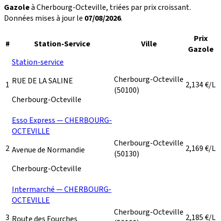
Gazole
à Cherbourg-Octeville, triées par prix croissant.
Données mises à jour le
07/08/2026
.
Prix
#
Station-Service
Ville
Gazole
Station-service
Cherbourg-Octeville
RUE DE LA SALINE
1
2,134
€/L
(50100)
Cherbourg-Octeville
Esso Express — CHERBOURG-
OCTEVILLE
Cherbourg-Octeville
2
2,169
€/L
Avenue de Normandie
(50130)
Cherbourg-Octeville
Intermarché — CHERBOURG-
OCTEVILLE
Cherbourg-Octeville
3
2,185
€/L
Route des Fourches