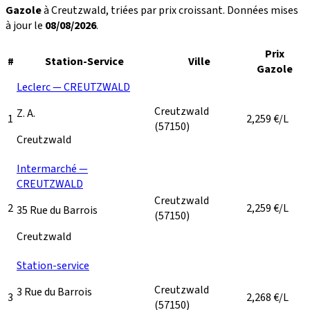
Gazole
à Creutzwald, triées par prix croissant. Données mises
à jour le
08/08/2026
.
Prix
#
Station-Service
Ville
Gazole
Leclerc — CREUTZWALD
Creutzwald
Z. A.
1
2,259
€/L
(57150)
Creutzwald
Intermarché —
CREUTZWALD
Creutzwald
2
2,259
€/L
35 Rue du Barrois
(57150)
Creutzwald
Station-service
Creutzwald
3 Rue du Barrois
3
2,268
€/L
(57150)