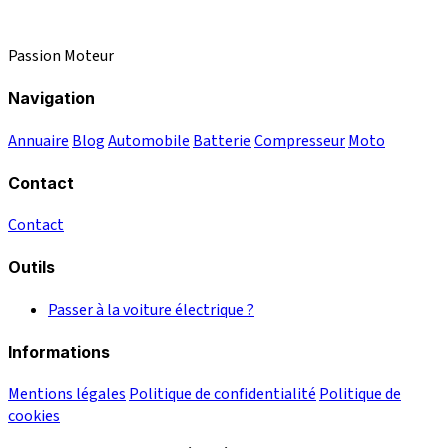
Passion Moteur
Navigation
Annuaire
Blog
Automobile
Batterie
Compresseur
Moto
Contact
Contact
Outils
Passer à la voiture électrique ?
Informations
Mentions légales
Politique de confidentialité
Politique de
cookies