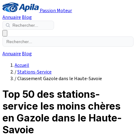
Passion Moteur
Annuaire
Blog
Annuaire
Blog
Accueil
/
Stations-Service
/
Classement Gazole dans le Haute-Savoie
Top 50 des stations-
service les moins chères
en Gazole dans le Haute-
Savoie