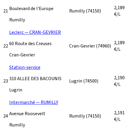
2,189
Boulevard de l'Europe
21
Rumilly
(74150)
€/L
Rumilly
Leclerc — CRAN-GEVRIER
2,189
60 Route des Creuses
22
Cran-Gevrier
(74960)
€/L
Cran-Gevrier
Station-service
2,190
310 ALLEE DES BACOUNIS
23
Lugrin
(74500)
€/L
Lugrin
Intermarché — RUMILLY
2,191
Avenue Roosevelt
24
Rumilly
(74150)
€/L
Rumilly