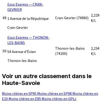
Esso Express — CRAN-
GEVRIER
2,229
49
Cran-Gevrier
(74960)
1 Avenue de la République
€/L
Cran-Gevrier
Esso Express — THONON-
LES-BAINS
Thonon-les-Bains
2,234
50
54 Avenue d'Évian
(74200)
€/L
Thonon-les-Bains
Voir un autre classement dans le
Haute-Savoie
Moins chères en SP95
Moins chères en SP98
Moins chères en
E10
Moins chères en E85
Moins chères en GPLc