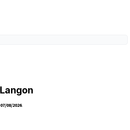
à Langon
e
07/08/2026
.