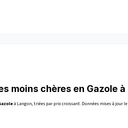
les moins chères en Gazole 
Gazole
à Langon, triées par prix croissant. Données mises à jour l