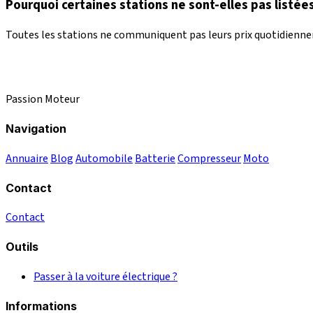
Pourquoi certaines stations ne sont-elles pas listées
Toutes les stations ne communiquent pas leurs prix quotidienneme
Passion Moteur
Navigation
Annuaire
Blog
Automobile
Batterie
Compresseur
Moto
Contact
Contact
Outils
Passer à la voiture électrique ?
Informations