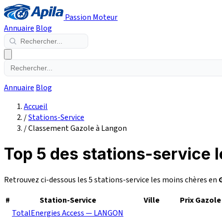
Passion Moteur
Annuaire
Blog
Annuaire
Blog
Accueil
/
Stations-Service
/
Classement Gazole à Langon
Top 5 des stations-service 
Retrouvez ci-dessous les 5 stations-service les moins chères en
#
Station-Service
Ville
Prix Gazole
TotalEnergies Access — LANGON