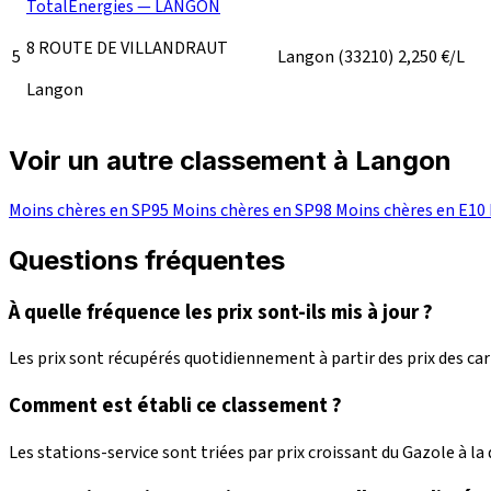
TotalEnergies — LANGON
8 ROUTE DE VILLANDRAUT
5
Langon
(33210)
2,250
€/L
Langon
Voir un autre classement à Langon
Moins chères en SP95
Moins chères en SP98
Moins chères en E10
Questions fréquentes
À quelle fréquence les prix sont-ils mis à jour ?
Les prix sont récupérés quotidiennement à partir des prix des c
Comment est établi ce classement ?
Les stations-service sont triées par prix croissant du Gazole à la d