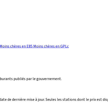
Moins chères en E85
Moins chères en GPLc
arburants publiés par le gouvernement.
ate de dernière mise à jour. Seules les stations dont le prix est dis