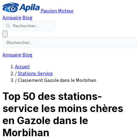
Passion Moteur
Annuaire
Blog
Annuaire
Blog
Accueil
/
Stations-Service
/
Classement Gazole dans le Morbihan
Top 50 des stations-
service les moins chères
en Gazole dans le
Morbihan