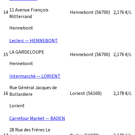
11 Avenue François
14
Hennebont
(56700)
2,176
€/L
Mitterrand
Hennebont
Leclerc — HENNEBONT
LA GARDELOUPE
15
Hennebont
(56700)
2,176
€/L
Hennebont
Intermarché — LORIENT
Rue Général Jacques de
16
Lorient
(56100)
2,178
€/L
Bollardiere
Lorient
Carrefour Market — BADEN
28 Rue des Frères Le