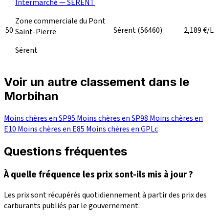
Intermarché — SÉRENT
Zone commerciale du Pont
50
Sérent
(56460)
2,189
€/L
Saint-Pierre
Sérent
Voir un autre classement dans le
Morbihan
Moins chères en SP95
Moins chères en SP98
Moins chères en
E10
Moins chères en E85
Moins chères en GPLc
Questions fréquentes
À quelle fréquence les prix sont-ils mis à jour ?
Les prix sont récupérés quotidiennement à partir des prix des
carburants publiés par le gouvernement.