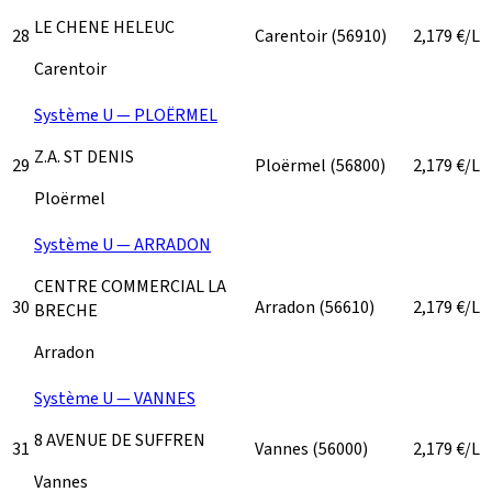
LE CHENE HELEUC
28
Carentoir
(56910)
2,179
€/L
Carentoir
Système U — PLOËRMEL
Z.A. ST DENIS
29
Ploërmel
(56800)
2,179
€/L
Ploërmel
Système U — ARRADON
CENTRE COMMERCIAL LA
30
Arradon
(56610)
2,179
€/L
BRECHE
Arradon
Système U — VANNES
8 AVENUE DE SUFFREN
31
Vannes
(56000)
2,179
€/L
Vannes