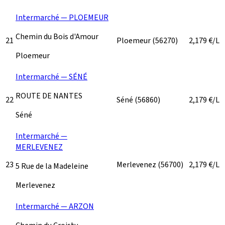
Intermarché — PLOEMEUR
Chemin du Bois d'Amour
21
Ploemeur
(56270)
2,179
€/L
Ploemeur
Intermarché — SÉNÉ
ROUTE DE NANTES
22
Séné
(56860)
2,179
€/L
Séné
Intermarché —
MERLEVENEZ
23
Merlevenez
(56700)
2,179
€/L
5 Rue de la Madeleine
Merlevenez
Intermarché — ARZON