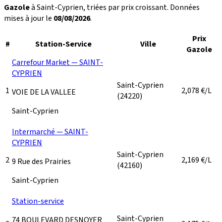
Gazole
à Saint-Cyprien, triées par prix croissant. Données
mises à jour le
08/08/2026
.
Prix
#
Station-Service
Ville
Gazole
Carrefour Market — SAINT-
CYPRIEN
Saint-Cyprien
1
2,078
€/L
VOIE DE LA VALLEE
(24220)
Saint-Cyprien
Intermarché — SAINT-
CYPRIEN
Saint-Cyprien
2
2,169
€/L
9 Rue des Prairies
(42160)
Saint-Cyprien
Station-service
Saint-Cyprien
74 BOULEVARD DESNOYER