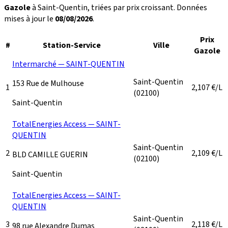
Gazole
à Saint-Quentin, triées par prix croissant. Données
mises à jour le
08/08/2026
.
Prix
#
Station-Service
Ville
Gazole
Intermarché — SAINT-QUENTIN
Saint-Quentin
153 Rue de Mulhouse
1
2,107
€/L
(02100)
Saint-Quentin
TotalEnergies Access — SAINT-
QUENTIN
Saint-Quentin
2
2,109
€/L
BLD CAMILLE GUERIN
(02100)
Saint-Quentin
TotalEnergies Access — SAINT-
QUENTIN
Saint-Quentin
3
2,118
€/L
98 rue Alexandre Dumas