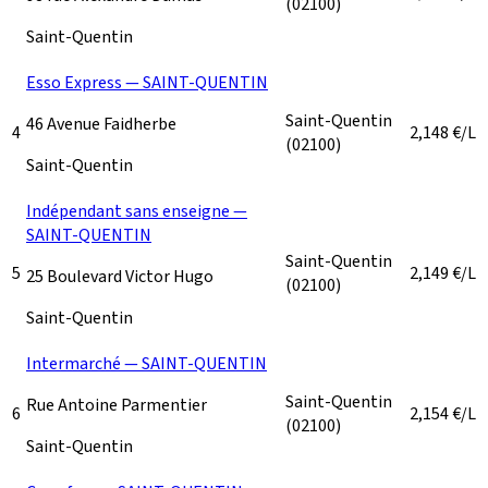
(02100)
Saint-Quentin
Esso Express — SAINT-QUENTIN
Saint-Quentin
46 Avenue Faidherbe
4
2,148
€/L
(02100)
Saint-Quentin
Indépendant sans enseigne —
SAINT-QUENTIN
Saint-Quentin
5
2,149
€/L
25 Boulevard Victor Hugo
(02100)
Saint-Quentin
Intermarché — SAINT-QUENTIN
Saint-Quentin
Rue Antoine Parmentier
6
2,154
€/L
(02100)
Saint-Quentin