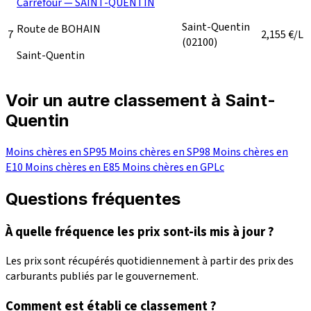
Carrefour — SAINT-QUENTIN
Saint-Quentin
Route de BOHAIN
7
2,155
€/L
(02100)
Saint-Quentin
Voir un autre classement à Saint-
Quentin
Moins chères en SP95
Moins chères en SP98
Moins chères en
E10
Moins chères en E85
Moins chères en GPLc
Questions fréquentes
À quelle fréquence les prix sont-ils mis à jour ?
Les prix sont récupérés quotidiennement à partir des prix des
carburants publiés par le gouvernement.
Comment est établi ce classement ?