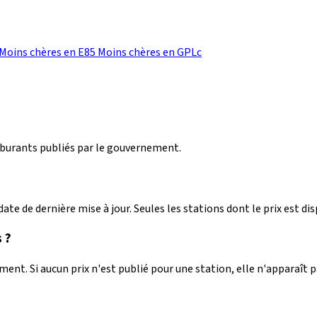
Moins chères en E85
Moins chères en GPLc
arburants publiés par le gouvernement.
ate de dernière mise à jour. Seules les stations dont le prix est dis
 ?
nt. Si aucun prix n'est publié pour une station, elle n'apparaît 