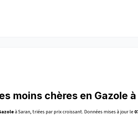
les moins chères en Gazole à
Gazole
à Saran, triées par prix croissant. Données mises à jour le
0