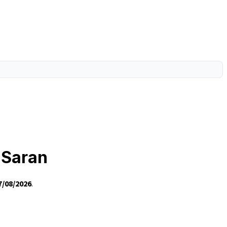
 Saran
7/08/2026
.