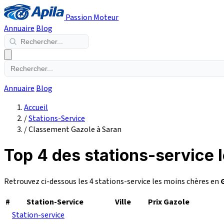
Passion Moteur
Annuaire
Blog
Annuaire
Blog
Accueil
/
Stations-Service
/
Classement Gazole à Saran
Top 4 des stations-service 
Retrouvez ci-dessous les 4 stations-service les moins chères en
#
Station-Service
Ville
Prix Gazole
Station-service