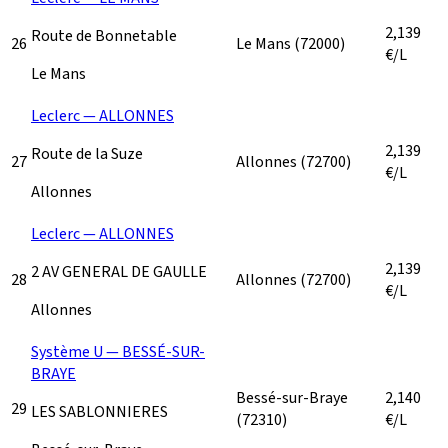
2,139
Route de Bonnetable
26
Le Mans
(72000)
€/L
Le Mans
Leclerc — ALLONNES
2,139
Route de la Suze
27
Allonnes
(72700)
€/L
Allonnes
Leclerc — ALLONNES
2,139
2 AV GENERAL DE GAULLE
28
Allonnes
(72700)
€/L
Allonnes
Système U — BESSÉ-SUR-
BRAYE
Bessé-sur-Braye
2,140
29
LES SABLONNIERES
(72310)
€/L