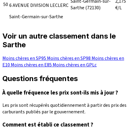
Saint-Germain-sur-
2,175
50
6 AVENUE DIVISION LECLERC
Sarthe
(72130)
€/L
Saint-Germain-sur-Sarthe
Voir un autre classement dans le
Sarthe
Moins chères en SP95
Moins chères en SP98
Moins chères en
E10
Moins chères en E85
Moins chères en GPLc
Questions fréquentes
À quelle fréquence les prix sont-ils mis à jour ?
Les prix sont récupérés quotidiennement à partir des prix des
carburants publiés par le gouvernement.
Comment est établi ce classement ?