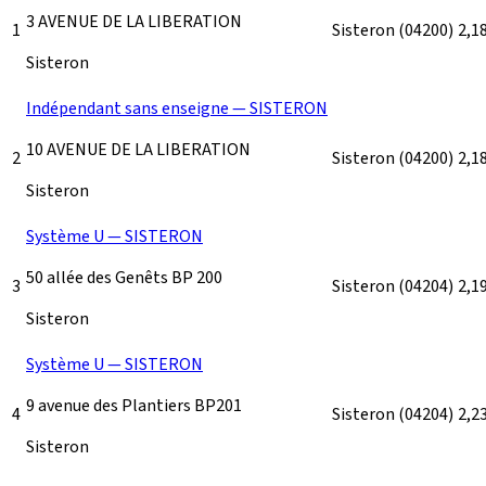
3 AVENUE DE LA LIBERATION
1
Sisteron
(04200)
2,1
Sisteron
Indépendant sans enseigne — SISTERON
10 AVENUE DE LA LIBERATION
2
Sisteron
(04200)
2,1
Sisteron
Système U — SISTERON
50 allée des Genêts BP 200
3
Sisteron
(04204)
2,1
Sisteron
Système U — SISTERON
9 avenue des Plantiers BP201
4
Sisteron
(04204)
2,2
Sisteron