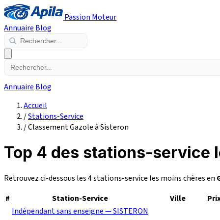
Passion Moteur
Annuaire
Blog
Annuaire
Blog
Accueil
/
Stations-Service
/
Classement Gazole à Sisteron
Top 4 des stations-service 
Retrouvez ci-dessous les 4 stations-service les moins chères en
#
Station-Service
Ville
Pri
Indépendant sans enseigne — SISTERON