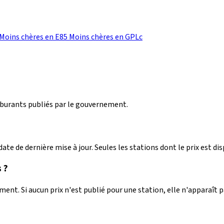
Moins chères en E85
Moins chères en GPLc
arburants publiés par le gouvernement.
ate de dernière mise à jour. Seules les stations dont le prix est dis
 ?
nt. Si aucun prix n'est publié pour une station, elle n'apparaît 