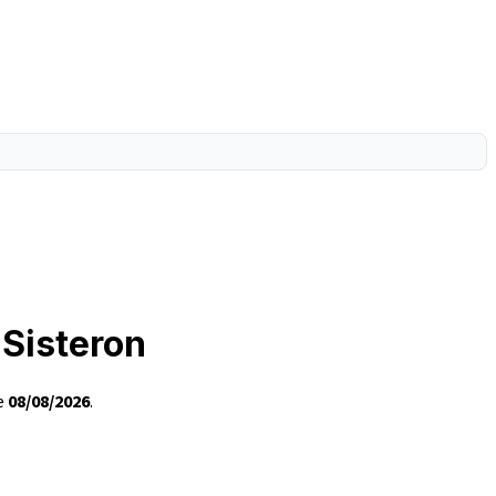
 Sisteron
le
08/08/2026
.