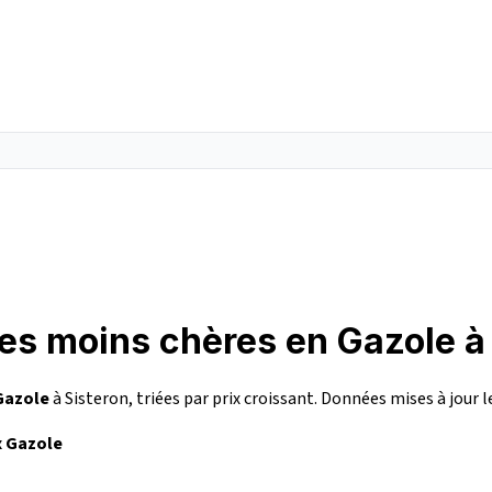
les moins chères en Gazole à
Gazole
à Sisteron, triées par prix croissant. Données mises à jour 
x Gazole