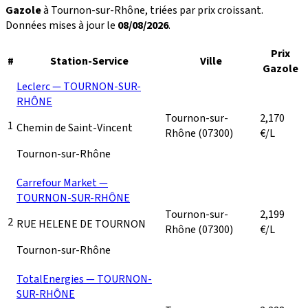
Gazole
à Tournon-sur-Rhône, triées par prix croissant.
Données mises à jour le
08/08/2026
.
Prix
#
Station-Service
Ville
Gazole
Leclerc — TOURNON-SUR-
RHÔNE
Tournon-sur-
2,170
1
Chemin de Saint-Vincent
Rhône
(07300)
€/L
Tournon-sur-Rhône
Carrefour Market —
TOURNON-SUR-RHÔNE
Tournon-sur-
2,199
2
RUE HELENE DE TOURNON
Rhône
(07300)
€/L
Tournon-sur-Rhône
TotalEnergies — TOURNON-
SUR-RHÔNE