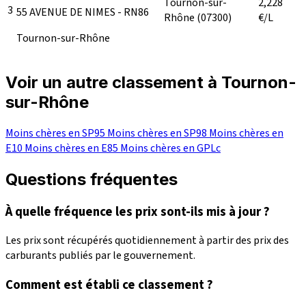
Tournon-sur-
2,228
3
55 AVENUE DE NIMES - RN86
Rhône
(07300)
€/L
Tournon-sur-Rhône
Voir un autre classement à Tournon-
sur-Rhône
Moins chères en SP95
Moins chères en SP98
Moins chères en
E10
Moins chères en E85
Moins chères en GPLc
Questions fréquentes
À quelle fréquence les prix sont-ils mis à jour ?
Les prix sont récupérés quotidiennement à partir des prix des
carburants publiés par le gouvernement.
Comment est établi ce classement ?