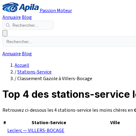
Passion Moteur
Annuaire
Blog
Annuaire
Blog
Accueil
/
Stations-Service
/
Classement Gazole à Villers-Bocage
Top 4 des stations-service 
Retrouvez ci-dessous les 4 stations-service les moins chères en
#
Station-Service
Ville
Leclerc — VILLERS-BOCAGE