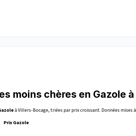
les moins chères en Gazole à
Gazole
à Villers-Bocage, triées par prix croissant. Données mises à
Prix Gazole