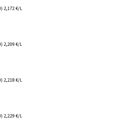
0)
2,172
€/L
0)
2,209
€/L
0)
2,218
€/L
0)
2,229
€/L