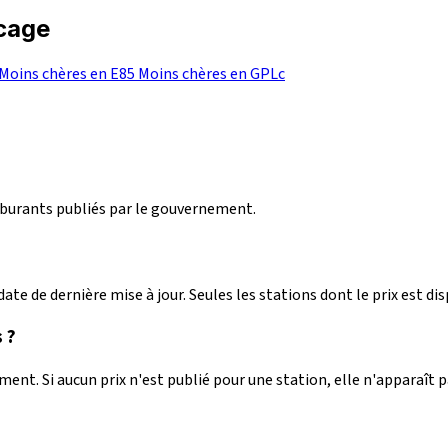
ocage
Moins chères en E85
Moins chères en GPLc
arburants publiés par le gouvernement.
ate de dernière mise à jour. Seules les stations dont le prix est dis
 ?
nt. Si aucun prix n'est publié pour une station, elle n'apparaît 