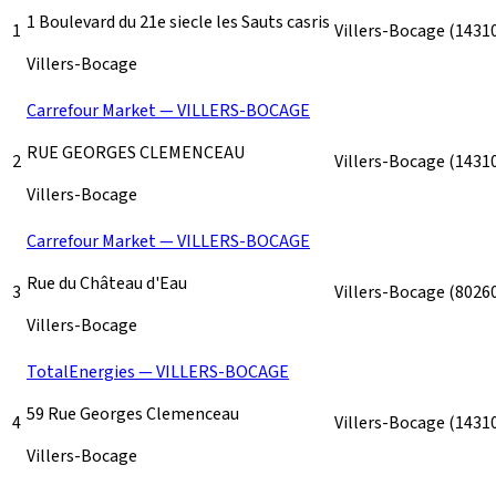
1 Boulevard du 21e siecle les Sauts casris
1
Villers-Bocage
(1431
Villers-Bocage
Carrefour Market — VILLERS-BOCAGE
RUE GEORGES CLEMENCEAU
2
Villers-Bocage
(1431
Villers-Bocage
Carrefour Market — VILLERS-BOCAGE
Rue du Château d'Eau
3
Villers-Bocage
(8026
Villers-Bocage
TotalEnergies — VILLERS-BOCAGE
59 Rue Georges Clemenceau
4
Villers-Bocage
(1431
Villers-Bocage