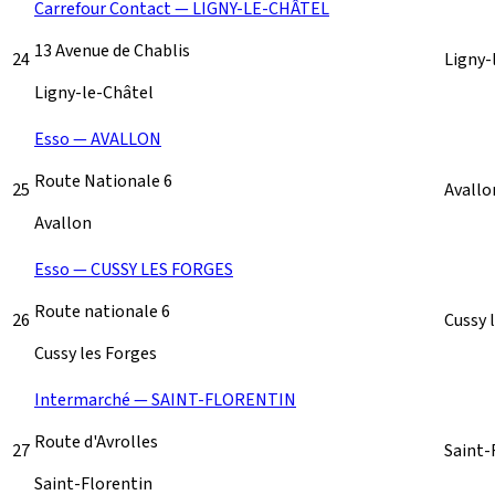
Carrefour Contact — LIGNY-LE-CHÂTEL
13 Avenue de Chablis
24
Ligny-
Ligny-le-Châtel
Esso — AVALLON
Route Nationale 6
25
Avall
Avallon
Esso — CUSSY LES FORGES
Route nationale 6
26
Cussy 
Cussy les Forges
Intermarché — SAINT-FLORENTIN
Route d'Avrolles
27
Saint-
Saint-Florentin