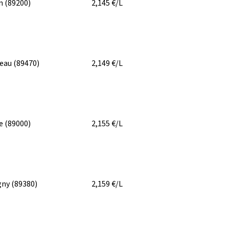
on
(89200)
2,145
€/L
eau
(89470)
2,149
€/L
re
(89000)
2,155
€/L
gny
(89380)
2,159
€/L