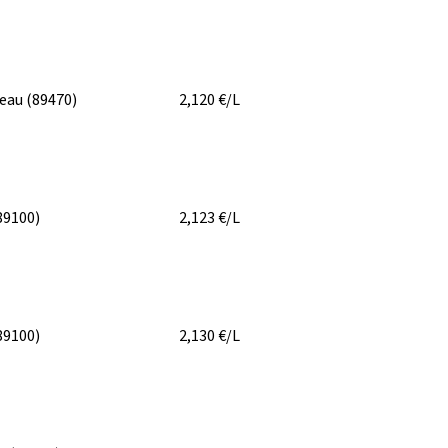
eau
(89470)
2,120
€/L
89100)
2,123
€/L
89100)
2,130
€/L