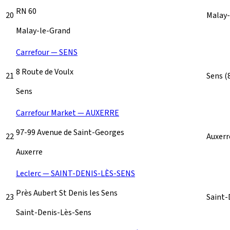
RN 60
20
Malay
Malay-le-Grand
Carrefour — SENS
8 Route de Voulx
21
Sens
(
Sens
Carrefour Market — AUXERRE
97-99 Avenue de Saint-Georges
22
Auxer
Auxerre
Leclerc — SAINT-DENIS-LÈS-SENS
Près Aubert St Denis les Sens
23
Saint-
Saint-Denis-Lès-Sens