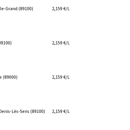
-le-Grand
(89100)
2,159
€/L
89100)
2,159
€/L
re
(89000)
2,159
€/L
Denis-Lès-Sens
(89100)
2,159
€/L