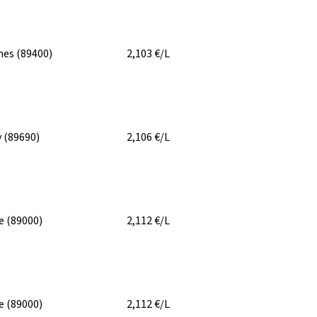
nes
(89400)
2,103
€/L
y
(89690)
2,106
€/L
re
(89000)
2,112
€/L
re
(89000)
2,112
€/L