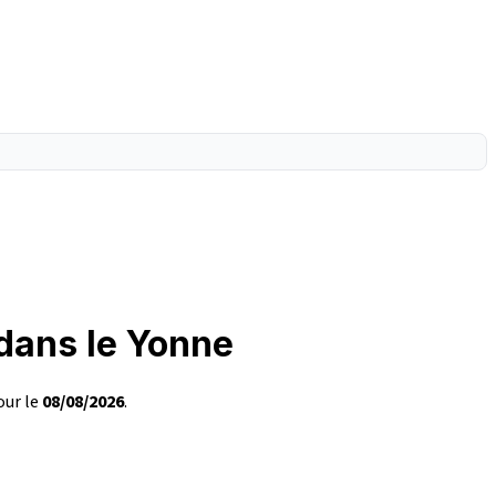
 dans le Yonne
our le
08/08/2026
.