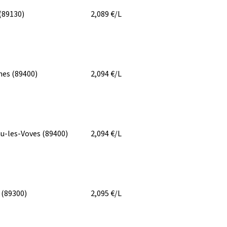
(89130)
2,089
€/L
nes
(89400)
2,094
€/L
u-les-Voves
(89400)
2,094
€/L
y
(89300)
2,095
€/L