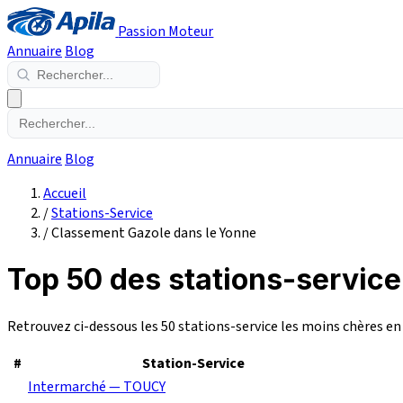
Passion Moteur
Annuaire
Blog
Annuaire
Blog
Accueil
/
Stations-Service
/
Classement Gazole dans le Yonne
Top 50 des stations-service
Retrouvez ci-dessous les 50 stations-service les moins chères e
#
Station-Service
Intermarché — TOUCY