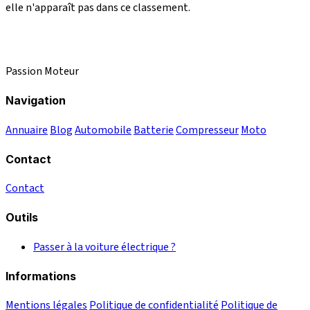
elle n'apparaît pas dans ce classement.
Passion Moteur
Navigation
Annuaire
Blog
Automobile
Batterie
Compresseur
Moto
Contact
Contact
Outils
Passer à la voiture électrique ?
Informations
Mentions légales
Politique de confidentialité
Politique de