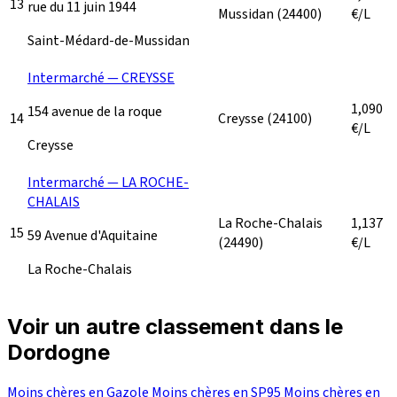
13
rue du 11 juin 1944
Mussidan
(24400)
€/L
Saint-Médard-de-Mussidan
Intermarché — CREYSSE
1,090
154 avenue de la roque
14
Creysse
(24100)
€/L
Creysse
Intermarché — LA ROCHE-
CHALAIS
La Roche-Chalais
1,137
15
59 Avenue d'Aquitaine
(24490)
€/L
La Roche-Chalais
Voir un autre classement dans le
Dordogne
Moins chères en Gazole
Moins chères en SP95
Moins chères en