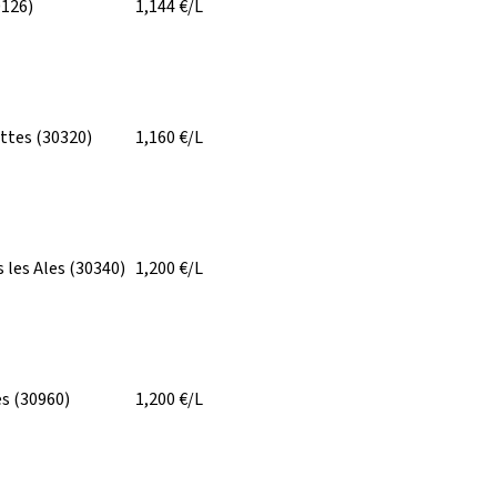
0126)
1,144
€/L
ittes
(30320)
1,160
€/L
 les Ales
(30340)
1,200
€/L
es
(30960)
1,200
€/L