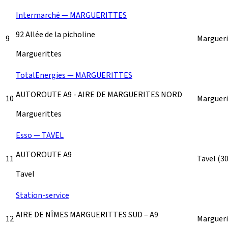
Intermarché — MARGUERITTES
92 Allée de la picholine
9
Marguer
Marguerittes
TotalEnergies — MARGUERITTES
AUTOROUTE A9 - AIRE DE MARGUERITES NORD
10
Marguer
Marguerittes
Esso — TAVEL
AUTOROUTE A9
11
Tavel
(3
Tavel
Station-service
AIRE DE NÎMES MARGUERITTES SUD – A9
12
Marguer