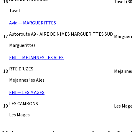
16
Tavel
(3
Tavel
Avia — MARGUERITTES
Autoroute A9 - AIRE DE NIMES MARGUERITTES SUD
17
Marguer
Marguerittes
ENI — MEJANNES LES ALES
RTE D'UZES
18
Mejannes
Mejannes les Ales
ENI — LES MAGES
LES CAMBONS
19
Les Mag
Les Mages