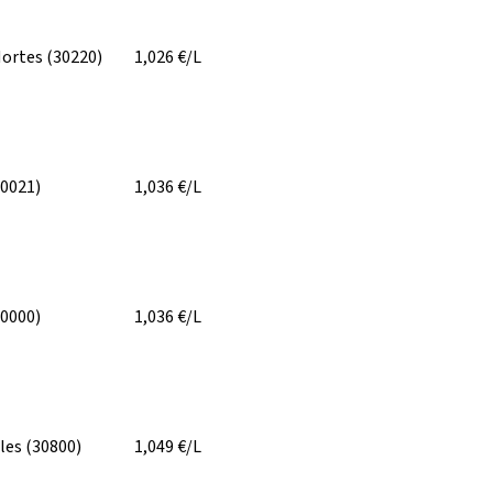
Mortes
(30220)
1,026
€/L
30021)
1,036
€/L
30000)
1,036
€/L
lles
(30800)
1,049
€/L