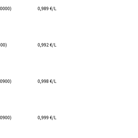
30000)
0,989
€/L
100)
0,992
€/L
30900)
0,998
€/L
30900)
0,999
€/L