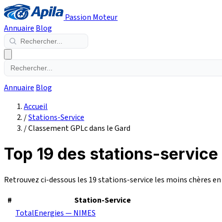
Passion Moteur
Annuaire
Blog
Annuaire
Blog
Accueil
/
Stations-Service
/
Classement GPLc dans le Gard
Top 19 des stations-service
Retrouvez ci-dessous les 19 stations-service les moins chères e
#
Station-Service
TotalEnergies — NIMES