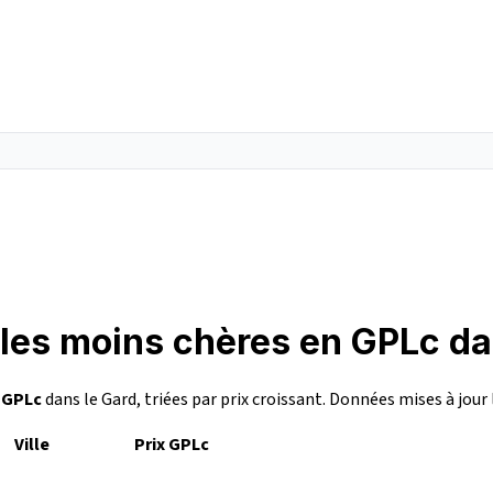
 les moins chères en GPLc da
n
GPLc
dans le Gard, triées par prix croissant. Données mises à jour
Ville
Prix GPLc