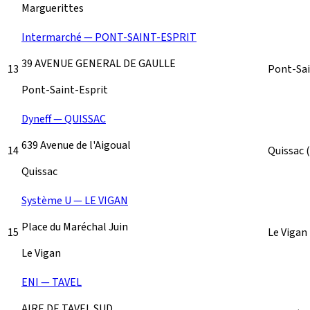
Marguerittes
Intermarché — PONT-SAINT-ESPRIT
39 AVENUE GENERAL DE GAULLE
13
Pont-Sai
Pont-Saint-Esprit
Dyneff — QUISSAC
639 Avenue de l'Aigoual
14
Quissac
Quissac
Système U — LE VIGAN
Place du Maréchal Juin
15
Le Vigan
Le Vigan
ENI — TAVEL
AIRE DE TAVEL SUD