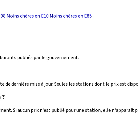
d
P98
Moins chères en E10
Moins chères en E85
arburants publiés par le gouvernement.
e de dernière mise à jour. Seules les stations dont le prix est dispo
 ?
nt. Si aucun prix n'est publié pour une station, elle n'apparaît 