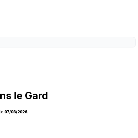
ns le Gard
 le
07/08/2026
.