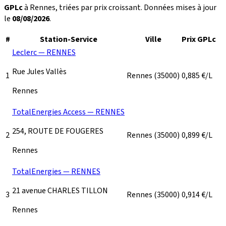
GPLc
à Rennes, triées par prix croissant. Données mises à jour
le
08/08/2026
.
#
Station-Service
Ville
Prix GPLc
Leclerc — RENNES
Rue Jules Vallès
1
Rennes
(35000)
0,885
€/L
Rennes
TotalEnergies Access — RENNES
254, ROUTE DE FOUGERES
2
Rennes
(35000)
0,899
€/L
Rennes
TotalEnergies — RENNES
21 avenue CHARLES TILLON
3
Rennes
(35000)
0,914
€/L
Rennes