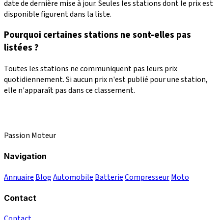
date de dernière mise à jour. Seules les stations dont le prix est
disponible figurent dans la liste.
Pourquoi certaines stations ne sont-elles pas
listées ?
Toutes les stations ne communiquent pas leurs prix
quotidiennement. Si aucun prix n'est publié pour une station,
elle n'apparaît pas dans ce classement.
Passion Moteur
Navigation
Annuaire
Blog
Automobile
Batterie
Compresseur
Moto
Contact
Contact