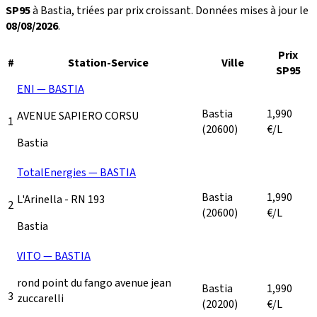
SP95
à Bastia, triées par prix croissant. Données mises à jour le
08/08/2026
.
Prix
#
Station-Service
Ville
SP95
ENI — BASTIA
Bastia
1,990
AVENUE SAPIERO CORSU
1
(20600)
€/L
Bastia
TotalEnergies — BASTIA
Bastia
1,990
L'Arinella - RN 193
2
(20600)
€/L
Bastia
VITO — BASTIA
rond point du fango avenue jean
Bastia
1,990
3
zuccarelli
(20200)
€/L