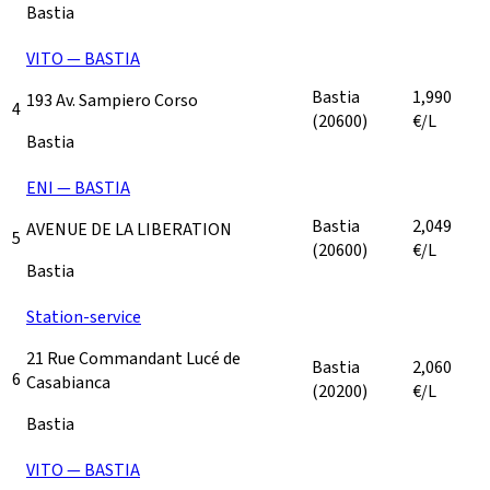
Bastia
VITO — BASTIA
Bastia
1,990
193 Av. Sampiero Corso
4
(20600)
€/L
Bastia
ENI — BASTIA
Bastia
2,049
AVENUE DE LA LIBERATION
5
(20600)
€/L
Bastia
Station-service
21 Rue Commandant Lucé de
Bastia
2,060
6
Casabianca
(20200)
€/L
Bastia
VITO — BASTIA