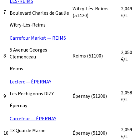
LÈS-REIMS
Witry-Lès-Reims
2,049
7
Boulevard Charles de Gaulle
(51420)
€/L
Witry-Lès-Reims
Carrefour Market — REIMS
5 Avenue Georges
2,050
8
Reims
(51100)
Clemenceau
€/L
Reims
Leclerc — ÉPERNAY
2,058
Les Rechignons DIZY
9
Épernay
(51200)
€/L
Épernay
Carrefour — ÉPERNAY
2,059
13 Quai de Marne
10
Épernay
(51200)
€/L