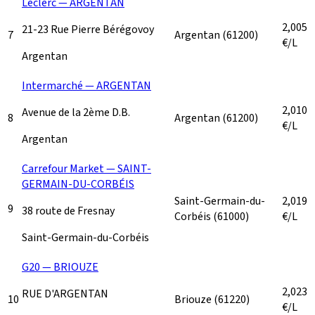
Leclerc — ARGENTAN
2,005
21-23 Rue Pierre Bérégovoy
7
Argentan
(61200)
€/L
Argentan
Intermarché — ARGENTAN
2,010
Avenue de la 2ème D.B.
8
Argentan
(61200)
€/L
Argentan
Carrefour Market — SAINT-
GERMAIN-DU-CORBÉIS
Saint-Germain-du-
2,019
9
38 route de Fresnay
Corbéis
(61000)
€/L
Saint-Germain-du-Corbéis
G20 — BRIOUZE
2,023
RUE D'ARGENTAN
10
Briouze
(61220)
€/L