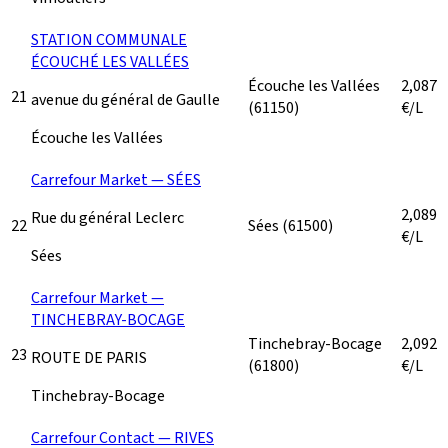
STATION COMMUNALE
ÉCOUCHÉ LES VALLÉES
Écouche les Vallées
2,087
21
avenue du général de Gaulle
(61150)
€/L
Écouche les Vallées
Carrefour Market — SÉES
2,089
Rue du général Leclerc
22
Sées
(61500)
€/L
Sées
Carrefour Market —
TINCHEBRAY-BOCAGE
Tinchebray-Bocage
2,092
23
ROUTE DE PARIS
(61800)
€/L
Tinchebray-Bocage
Carrefour Contact — RIVES