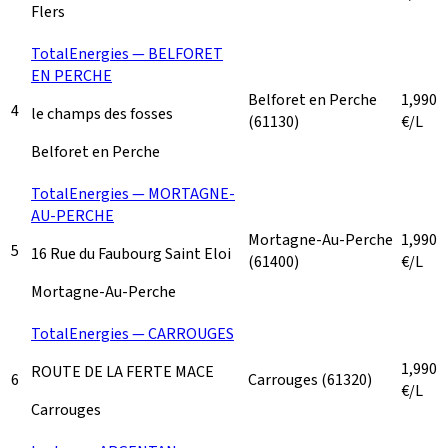
Flers
TotalEnergies — BELFORET
EN PERCHE
Belforet en Perche
1,990
4
le champs des fosses
(61130)
€/L
Belforet en Perche
TotalEnergies — MORTAGNE-
AU-PERCHE
Mortagne-Au-Perche
1,990
5
16 Rue du Faubourg Saint Eloi
(61400)
€/L
Mortagne-Au-Perche
TotalEnergies — CARROUGES
1,990
ROUTE DE LA FERTE MACE
6
Carrouges
(61320)
€/L
Carrouges