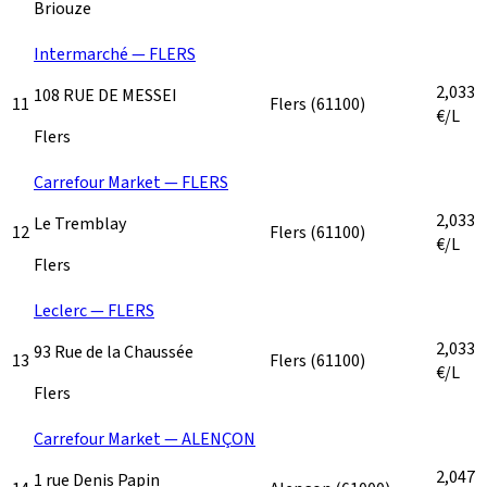
Briouze
Intermarché — FLERS
2,033
108 RUE DE MESSEI
11
Flers
(61100)
€/L
Flers
Carrefour Market — FLERS
2,033
Le Tremblay
12
Flers
(61100)
€/L
Flers
Leclerc — FLERS
2,033
93 Rue de la Chaussée
13
Flers
(61100)
€/L
Flers
Carrefour Market — ALENÇON
2,047
1 rue Denis Papin