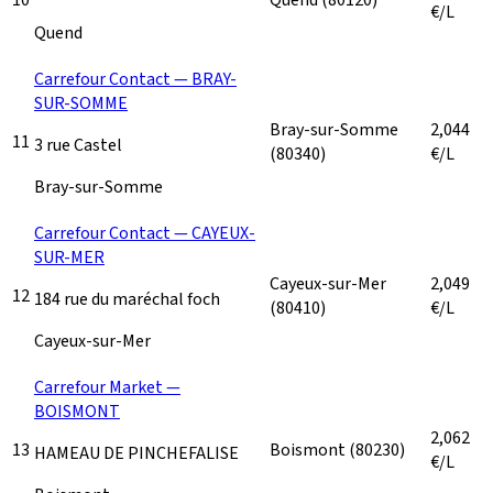
€/L
Quend
Carrefour Contact — BRAY-
SUR-SOMME
Bray-sur-Somme
2,044
11
3 rue Castel
(80340)
€/L
Bray-sur-Somme
Carrefour Contact — CAYEUX-
SUR-MER
Cayeux-sur-Mer
2,049
12
184 rue du maréchal foch
(80410)
€/L
Cayeux-sur-Mer
Carrefour Market —
BOISMONT
2,062
13
Boismont
(80230)
HAMEAU DE PINCHEFALISE
€/L