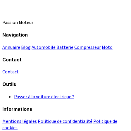
Passion Moteur
Navigation
Annuaire
Blog
Automobile
Batterie
Compresseur
Moto
Contact
Contact
Outils
Passer à la voiture électrique ?
Informations
Mentions légales
Politique de confidentialité
Politique de
cookies