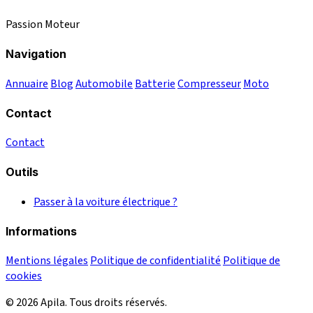
Passion Moteur
Navigation
Annuaire
Blog
Automobile
Batterie
Compresseur
Moto
Contact
Contact
Outils
Passer à la voiture électrique ?
Informations
Mentions légales
Politique de confidentialité
Politique de
cookies
© 2026 Apila. Tous droits réservés.