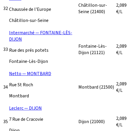
Châtillon-sur-
2,089
32
Chaussée de l'Europe
Seine
(21400)
€/L
Châtillon-sur-Seine
Intermarché — FONTAINE-LÈS-
DIJON
Fontaine-Lès-
2,089
33
Rue des prés potets
Dijon
(21121)
€/L
Fontaine-Lès-Dijon
Netto — MONTBARD
2,089
Rue St Roch
34
Montbard
(21500)
€/L
Montbard
Leclerc — DIJON
2,089
7 Rue de Cracovie
35
Dijon
(21000)
€/L
Dijon