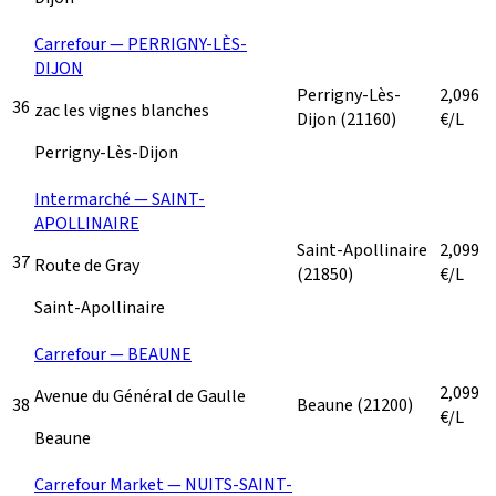
Carrefour — PERRIGNY-LÈS-
DIJON
Perrigny-Lès-
2,096
36
zac les vignes blanches
Dijon
(21160)
€/L
Perrigny-Lès-Dijon
Intermarché — SAINT-
APOLLINAIRE
Saint-Apollinaire
2,099
37
Route de Gray
(21850)
€/L
Saint-Apollinaire
Carrefour — BEAUNE
2,099
Avenue du Général de Gaulle
38
Beaune
(21200)
€/L
Beaune
Carrefour Market — NUITS-SAINT-