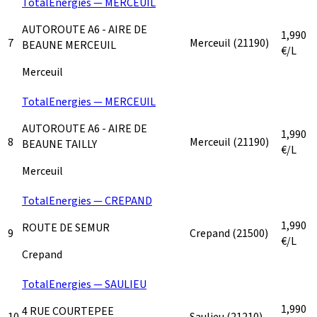
TotalEnergies — MERCEUIL
AUTOROUTE A6 - AIRE DE
1,990
7
Merceuil
(21190)
BEAUNE MERCEUIL
€/L
Merceuil
TotalEnergies — MERCEUIL
AUTOROUTE A6 - AIRE DE
1,990
8
Merceuil
(21190)
BEAUNE TAILLY
€/L
Merceuil
TotalEnergies — CREPAND
1,990
ROUTE DE SEMUR
9
Crepand
(21500)
€/L
Crepand
TotalEnergies — SAULIEU
1,990
4 RUE COURTEPEE
10
Saulieu
(21210)