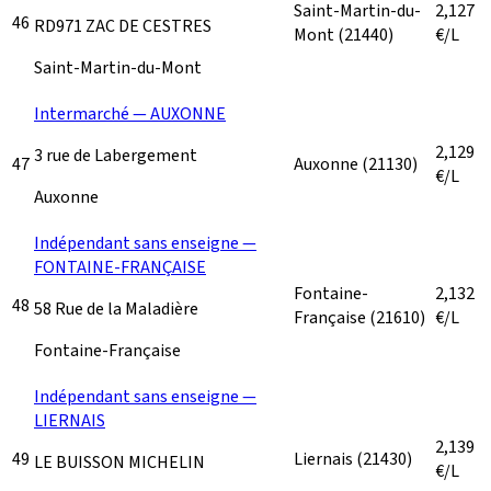
Saint-Martin-du-
2,127
46
RD971 ZAC DE CESTRES
Mont
(21440)
€/L
Saint-Martin-du-Mont
Intermarché — AUXONNE
2,129
3 rue de Labergement
47
Auxonne
(21130)
€/L
Auxonne
Indépendant sans enseigne —
FONTAINE-FRANÇAISE
Fontaine-
2,132
48
58 Rue de la Maladière
Française
(21610)
€/L
Fontaine-Française
Indépendant sans enseigne —
LIERNAIS
2,139
49
Liernais
(21430)
LE BUISSON MICHELIN
€/L