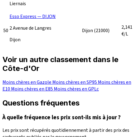
Liernais
Esso Express — DIJON
2,141
2 Avenue de Langres
50
Dijon
(21000)
€/L
Dijon
Voir un autre classement dans le
Côte-d'Or
Moins chères en Gazole
Moins chères en SP95
Moins chères en
E10
Moins chères en E85
Moins chères en GPLc
Questions fréquentes
À quelle fréquence les prix sont-ils mis à jour ?
Les prix sont récupérés quotidiennement à partir des prix des