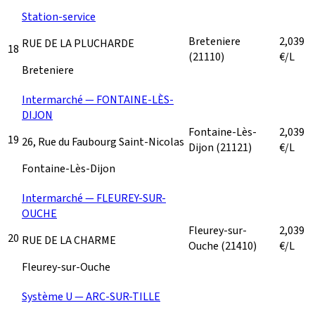
Station-service
Breteniere
2,039
RUE DE LA PLUCHARDE
18
(21110)
€/L
Breteniere
Intermarché — FONTAINE-LÈS-
DIJON
Fontaine-Lès-
2,039
19
26, Rue du Faubourg Saint-Nicolas
Dijon
(21121)
€/L
Fontaine-Lès-Dijon
Intermarché — FLEUREY-SUR-
OUCHE
Fleurey-sur-
2,039
20
RUE DE LA CHARME
Ouche
(21410)
€/L
Fleurey-sur-Ouche
Système U — ARC-SUR-TILLE