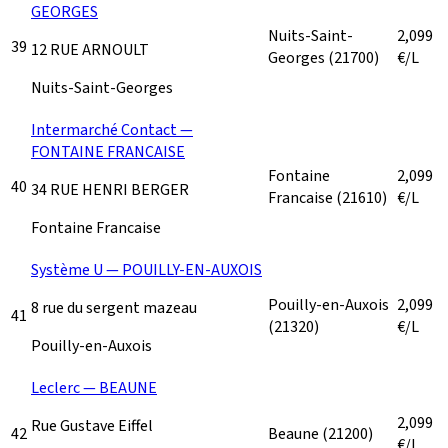
GEORGES
Nuits-Saint-
2,099
39
12 RUE ARNOULT
Georges
(21700)
€/L
Nuits-Saint-Georges
Intermarché Contact —
FONTAINE FRANCAISE
Fontaine
2,099
40
34 RUE HENRI BERGER
Francaise
(21610)
€/L
Fontaine Francaise
Système U — POUILLY-EN-AUXOIS
Pouilly-en-Auxois
2,099
8 rue du sergent mazeau
41
(21320)
€/L
Pouilly-en-Auxois
Leclerc — BEAUNE
2,099
Rue Gustave Eiffel
42
Beaune
(21200)
€/L