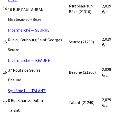
Mirebeau-sur-
2,029
14
10 RUE PAUL AUBAN
Bèze
(21310)
€/L
Mirebeau-sur-Bèze
Intermarché — SEURRE
2,029
Rue du Faubourg Saint Georges
15
Seurre
(21250)
€/L
Seurre
Intermarché — BEAUNE
2,029
37 Route de Seurre
16
Beaune
(21200)
€/L
Beaune
Système U — TALANT
2,029
8 Rue Charles Dullin
17
Talant
(21240)
€/L
Talant