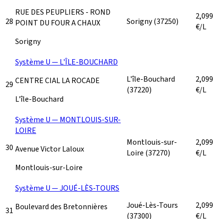
RUE DES PEUPLIERS - ROND
2,099
28
Sorigny
(37250)
POINT DU FOUR A CHAUX
€/L
Sorigny
Système U — L'ÎLE-BOUCHARD
L'île-Bouchard
2,099
CENTRE CIAL LA ROCADE
29
(37220)
€/L
L'île-Bouchard
Système U — MONTLOUIS-SUR-
LOIRE
Montlouis-sur-
2,099
30
Avenue Victor Laloux
Loire
(37270)
€/L
Montlouis-sur-Loire
Système U — JOUÉ-LÈS-TOURS
Joué-Lès-Tours
2,099
Boulevard des Bretonnières
31
(37300)
€/L