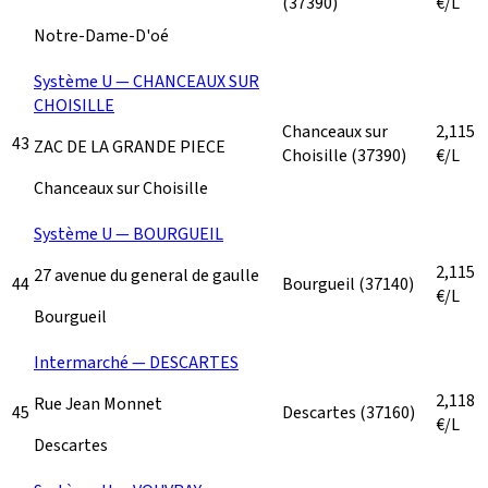
(37390)
€/L
Notre-Dame-D'oé
Système U — CHANCEAUX SUR
CHOISILLE
Chanceaux sur
2,115
43
ZAC DE LA GRANDE PIECE
Choisille
(37390)
€/L
Chanceaux sur Choisille
Système U — BOURGUEIL
2,115
27 avenue du general de gaulle
44
Bourgueil
(37140)
€/L
Bourgueil
Intermarché — DESCARTES
2,118
Rue Jean Monnet
45
Descartes
(37160)
€/L
Descartes