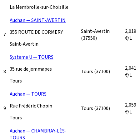
La Membrolle-sur-Choisille
Auchan — SAINT-AVERTIN
Saint-Avertin
2,019
355 ROUTE DE CORMERY
7
(37550)
€/L
Saint-Avertin
Système U — TOURS
2,041
35 rue de jemmapes
8
Tours
(37100)
€/L
Tours
Auchan — TOURS
2,059
Rue Frédéric Chopin
9
Tours
(37100)
€/L
Tours
Auchan — CHAMBRAY-LÈS-
TOURS