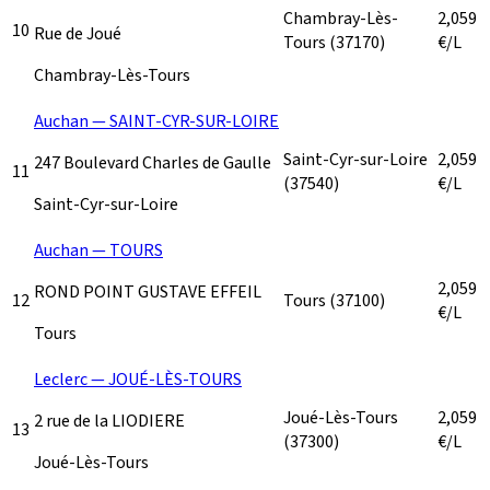
Chambray-Lès-
2,059
10
Rue de Joué
Tours
(37170)
€/L
Chambray-Lès-Tours
Auchan — SAINT-CYR-SUR-LOIRE
Saint-Cyr-sur-Loire
2,059
247 Boulevard Charles de Gaulle
11
(37540)
€/L
Saint-Cyr-sur-Loire
Auchan — TOURS
2,059
ROND POINT GUSTAVE EFFEIL
12
Tours
(37100)
€/L
Tours
Leclerc — JOUÉ-LÈS-TOURS
Joué-Lès-Tours
2,059
2 rue de la LIODIERE
13
(37300)
€/L
Joué-Lès-Tours