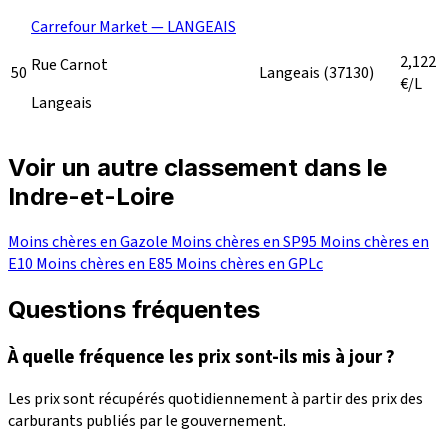
Carrefour Market — LANGEAIS
2,122
Rue Carnot
50
Langeais
(37130)
€/L
Langeais
Voir un autre classement dans le
Indre-et-Loire
Moins chères en Gazole
Moins chères en SP95
Moins chères en
E10
Moins chères en E85
Moins chères en GPLc
Questions fréquentes
À quelle fréquence les prix sont-ils mis à jour ?
Les prix sont récupérés quotidiennement à partir des prix des
carburants publiés par le gouvernement.