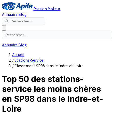
Passion Moteur
Annuaire
Blog
Annuaire
Blog
Accueil
/
Stations-Service
/
Classement SP98 dans le Indre-et-Loire
Top 50 des stations-
service les moins chères
en SP98 dans le Indre-et-
Loire