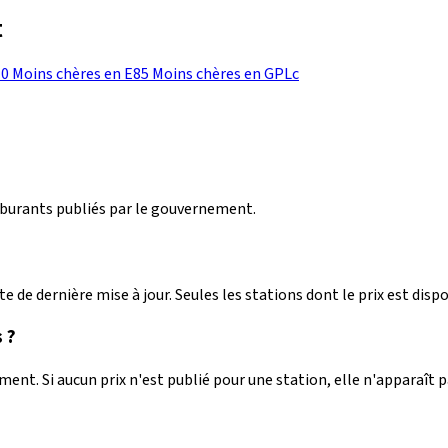
t
10
Moins chères en E85
Moins chères en GPLc
arburants publiés par le gouvernement.
e de dernière mise à jour. Seules les stations dont le prix est dispo
 ?
nt. Si aucun prix n'est publié pour une station, elle n'apparaît 