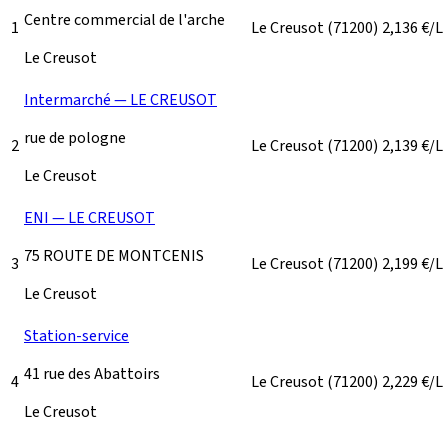
Centre commercial de l'arche
1
Le Creusot
(71200)
2,136
€/L
Le Creusot
Intermarché — LE CREUSOT
rue de pologne
2
Le Creusot
(71200)
2,139
€/L
Le Creusot
ENI — LE CREUSOT
75 ROUTE DE MONTCENIS
3
Le Creusot
(71200)
2,199
€/L
Le Creusot
Station-service
41 rue des Abattoirs
4
Le Creusot
(71200)
2,229
€/L
Le Creusot