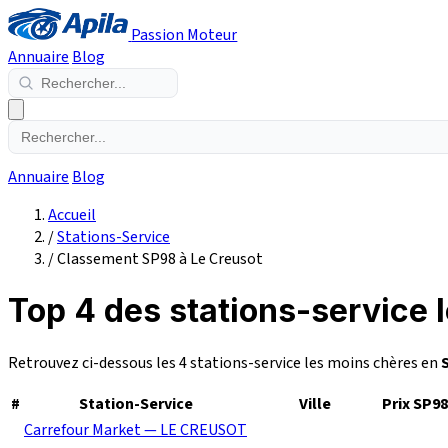
Passion Moteur
Annuaire
Blog
Annuaire
Blog
Accueil
/
Stations-Service
/
Classement SP98 à Le Creusot
Top 4 des stations-service 
Retrouvez ci-dessous les 4 stations-service les moins chères en
#
Station-Service
Ville
Prix SP98
Carrefour Market — LE CREUSOT