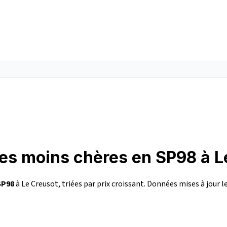
les moins chères en SP98 à L
SP98
à Le Creusot, triées par prix croissant. Données mises à jour l