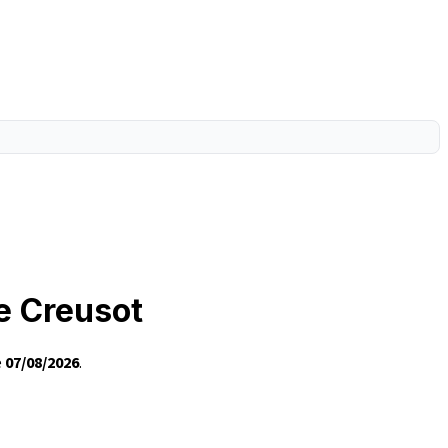
e Creusot
e
07/08/2026
.