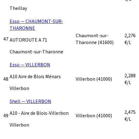
Theillay
Esso — CHAUMONT-SUR-
THARONNE
Chaumont-sur-
2,276
47
AUTOROUTE A 71
Tharonne
(41600)
€/L
Chaumont-sur-Tharonne
Esso — VILLERBON
2,288
A10 Aire de Blois Ménars
48
Villerbon
(41000)
€/L
Villerbon
Shell — VILLERBON
2,475
A10 - Aire de Blois-Villerbon
49
Villerbon
(41000)
€/L
Villerbon