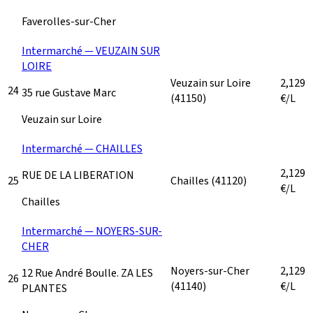
Faverolles-sur-Cher
Intermarché — VEUZAIN SUR
LOIRE
Veuzain sur Loire
2,129
24
35 rue Gustave Marc
(41150)
€/L
Veuzain sur Loire
Intermarché — CHAILLES
2,129
RUE DE LA LIBERATION
25
Chailles
(41120)
€/L
Chailles
Intermarché — NOYERS-SUR-
CHER
Noyers-sur-Cher
2,129
12 Rue André Boulle. ZA LES
26
(41140)
€/L
PLANTES