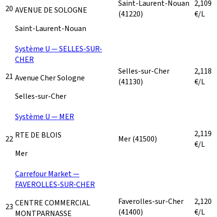
Saint-Laurent-Nouan
2,109
20
AVENUE DE SOLOGNE
(41220)
€/L
Saint-Laurent-Nouan
Système U — SELLES-SUR-
CHER
Selles-sur-Cher
2,118
21
Avenue Cher Sologne
(41130)
€/L
Selles-sur-Cher
Système U — MER
2,119
RTE DE BLOIS
22
Mer
(41500)
€/L
Mer
Carrefour Market —
FAVEROLLES-SUR-CHER
Faverolles-sur-Cher
2,120
CENTRE COMMERCIAL
23
(41400)
€/L
MONTPARNASSE