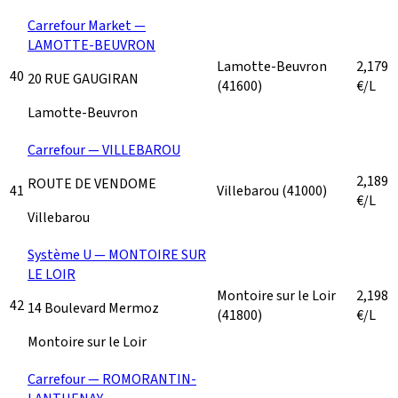
Carrefour Market —
LAMOTTE-BEUVRON
Lamotte-Beuvron
2,179
40
20 RUE GAUGIRAN
(41600)
€/L
Lamotte-Beuvron
Carrefour — VILLEBAROU
2,189
ROUTE DE VENDOME
41
Villebarou
(41000)
€/L
Villebarou
Système U — MONTOIRE SUR
LE LOIR
Montoire sur le Loir
2,198
42
14 Boulevard Mermoz
(41800)
€/L
Montoire sur le Loir
Carrefour — ROMORANTIN-