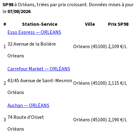
SP98
à Orléans, triées par prix croissant. Données mises à jour
le
07/08/2026
.
#
Station-Service
Ville
Prix SP98
Esso Express — ORLEANS
32 Avenue de la Bolière
1
Orleans
(45100)
2,109
€/L
Orleans
Carrefour Market — ORLÉANS
43/45 Avenue de Saint-Mesmin
2
Orléans
(45100)
2,115
€/L
Orléans
Auchan — ORLÉANS
74 Route d'Olivet
3
Orléans
(45100)
2,190
€/L
Orléans