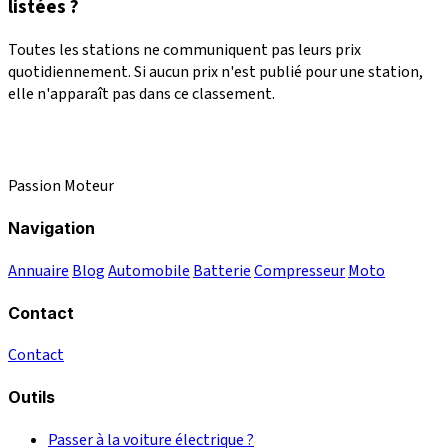
listées ?
Toutes les stations ne communiquent pas leurs prix
quotidiennement. Si aucun prix n'est publié pour une station,
elle n'apparaît pas dans ce classement.
Passion Moteur
Navigation
Annuaire
Blog
Automobile
Batterie
Compresseur
Moto
Contact
Contact
Outils
Passer à la voiture électrique ?