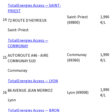
TotalEnergies Access — SAINT-
PRIEST
Saint-Priest
1,990
14
72 ROUTE D'HEYRIEUX
(69800)
€/L
Saint-Priest
TotalEnergies Access —
COMMUNAY
Communay
1,990
AUTOROUTE A46 - AIRE
15
(69360)
€/L
COMMUNAY SUD
Communay
TotalEnergies Access — LYON
1,990
86 AVENUE JEAN MERMOZ
16
Lyon
(69008)
€/L
Lyon
TotalEnergies Access — BRON