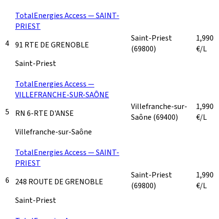
TotalEnergies Access — SAINT-
PRIEST
Saint-Priest
1,990
4
91 RTE DE GRENOBLE
(69800)
€/L
Saint-Priest
TotalEnergies Access —
VILLEFRANCHE-SUR-SAÔNE
Villefranche-sur-
1,990
5
RN 6-RTE D'ANSE
Saône
(69400)
€/L
Villefranche-sur-Saône
TotalEnergies Access — SAINT-
PRIEST
Saint-Priest
1,990
6
248 ROUTE DE GRENOBLE
(69800)
€/L
Saint-Priest