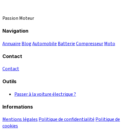
Passion Moteur
Navigation
Annuaire
Blog
Automobile
Batterie
Compresseur
Moto
Contact
Contact
Outils
Passer à la voiture électrique ?
Informations
Mentions légales
Politique de confidentialité
Politique de
cookies