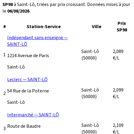
SP98
à Saint-Lô, triées par prix croissant. Données mises à jour
le
06/08/2026
.
Prix
#
Station-Service
Ville
SP98
Indépendant sans enseigne —
SAINT-LÔ
Saint-Lô
2,089
1
1214 Avenue de Paris
(50000)
€/L
Saint-Lô
Leclerc — SAINT-LÔ
Saint-Lô
2,099
54 Rue de la Poterne
2
(50000)
€/L
Saint-Lô
Intermarché — SAINT-LÔ
Saint-Lô
2,109
Route de Baudre
3
(50000)
€/L