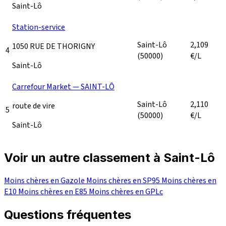
Saint-Lô
Station-service
Saint-Lô
2,109
1050 RUE DE THORIGNY
4
(50000)
€/L
Saint-Lô
Carrefour Market — SAINT-LÔ
Saint-Lô
2,110
route de vire
5
(50000)
€/L
Saint-Lô
Voir un autre classement à Saint-Lô
Moins chères en Gazole
Moins chères en SP95
Moins chères en
E10
Moins chères en E85
Moins chères en GPLc
Questions fréquentes