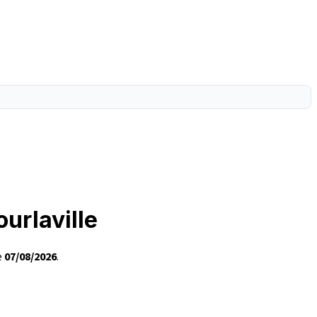
urlaville
e
07/08/2026
.