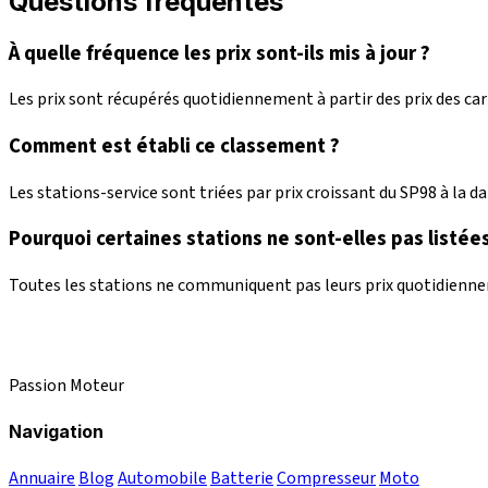
Questions fréquentes
À quelle fréquence les prix sont-ils mis à jour ?
Les prix sont récupérés quotidiennement à partir des prix des c
Comment est établi ce classement ?
Les stations-service sont triées par prix croissant du SP98 à la dat
Pourquoi certaines stations ne sont-elles pas listées
Toutes les stations ne communiquent pas leurs prix quotidienneme
Passion Moteur
Navigation
Annuaire
Blog
Automobile
Batterie
Compresseur
Moto