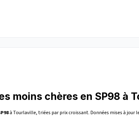
les moins chères en SP98 à To
SP98
à Tourlaville, triées par prix croissant. Données mises à jour l