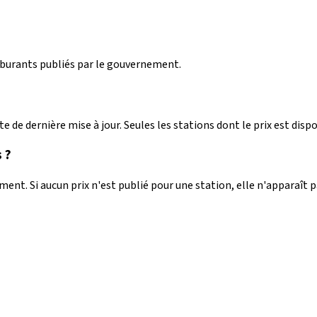
arburants publiés par le gouvernement.
e de dernière mise à jour. Seules les stations dont le prix est dispo
 ?
nt. Si aucun prix n'est publié pour une station, elle n'apparaît 