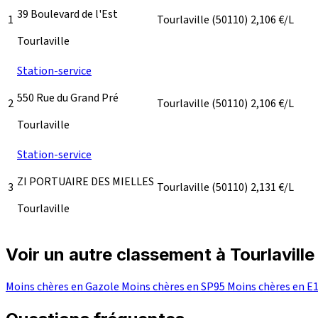
39 Boulevard de l'Est
1
Tourlaville
(50110)
2,106
€/L
Tourlaville
Station-service
550 Rue du Grand Pré
2
Tourlaville
(50110)
2,106
€/L
Tourlaville
Station-service
ZI PORTUAIRE DES MIELLES
3
Tourlaville
(50110)
2,131
€/L
Tourlaville
Voir un autre classement à Tourlaville
Moins chères en Gazole
Moins chères en SP95
Moins chères en E