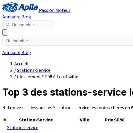
Passion Moteur
Annuaire
Blog
Annuaire
Blog
Accueil
/
Stations-Service
/
Classement SP98 à Tourlaville
Top 3 des stations-service 
Retrouvez ci-dessous les 3 stations-service les moins chères en
#
Station-Service
Ville
Prix SP98
Station-service