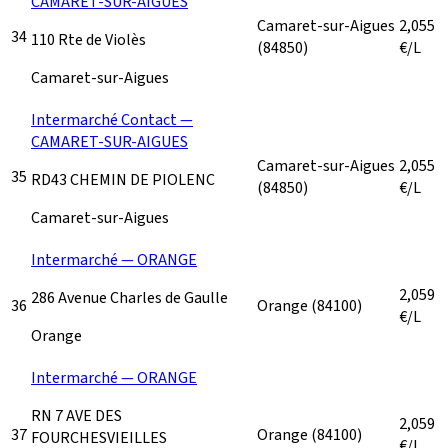
CAMARET-SUR-AIGUES
Camaret-sur-Aigues
2,055
34
110 Rte de Violès
(84850)
€/L
Camaret-sur-Aigues
Intermarché Contact —
CAMARET-SUR-AIGUES
Camaret-sur-Aigues
2,055
35
RD43 CHEMIN DE PIOLENC
(84850)
€/L
Camaret-sur-Aigues
Intermarché — ORANGE
2,059
286 Avenue Charles de Gaulle
36
Orange
(84100)
€/L
Orange
Intermarché — ORANGE
RN 7 AVE DES
2,059
37
Orange
(84100)
FOURCHESVIEILLES
€/L