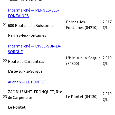
Intermarché — PERNES-LES-
FONTAINES
Pernes-les-
2,017
21
680 Route de la Buissonne
Fontaines
(84210)
€/L
Pernes-les-Fontaines
Intermarché — L'ISLE-SUR-LA-
SORGUE
L'isle-sur-la-Sorgue
2,019
22
Route de Carpentras
(84800)
€/L
L'isle-sur-la-Sorgue
Auchan — LE PONTET
ZAC DU SAINT TRONQUET, Rte
2,019
23
Le Pontet
(84130)
de Carpentras
€/L
Le Pontet