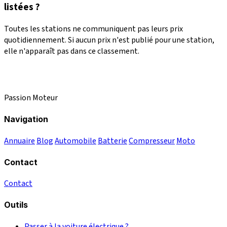
listées ?
Toutes les stations ne communiquent pas leurs prix
quotidiennement. Si aucun prix n'est publié pour une station,
elle n'apparaît pas dans ce classement.
Passion Moteur
Navigation
Annuaire
Blog
Automobile
Batterie
Compresseur
Moto
Contact
Contact
Outils
Passer à la voiture électrique ?