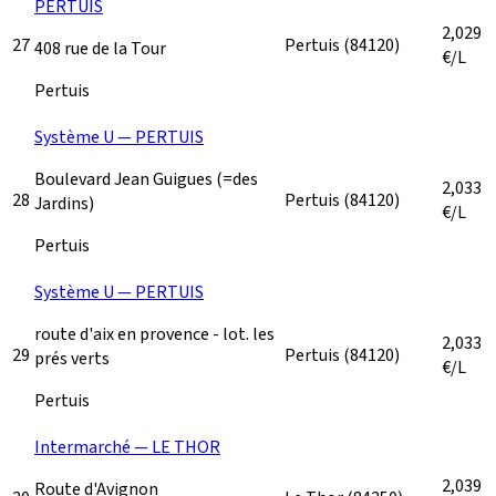
PERTUIS
2,029
27
Pertuis
(84120)
408 rue de la Tour
€/L
Pertuis
Système U — PERTUIS
Boulevard Jean Guigues (=des
2,033
28
Pertuis
(84120)
Jardins)
€/L
Pertuis
Système U — PERTUIS
route d'aix en provence - lot. les
2,033
29
Pertuis
(84120)
prés verts
€/L
Pertuis
Intermarché — LE THOR
2,039
Route d'Avignon