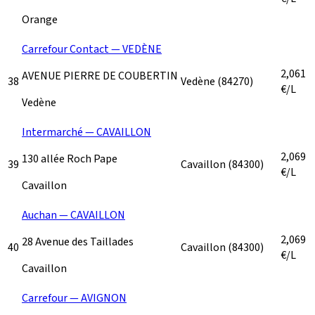
Orange
Carrefour Contact — VEDÈNE
2,061
AVENUE PIERRE DE COUBERTIN
38
Vedène
(84270)
€/L
Vedène
Intermarché — CAVAILLON
2,069
130 allée Roch Pape
39
Cavaillon
(84300)
€/L
Cavaillon
Auchan — CAVAILLON
2,069
28 Avenue des Taillades
40
Cavaillon
(84300)
€/L
Cavaillon
Carrefour — AVIGNON