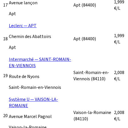
1,999
Avenue lançon
17
Apt
(84400)
€/L
Apt
Leclerc — APT
1,999
Chemin des Abattoirs
18
Apt
(84400)
€/L
Apt
Intermarché — SAINT-ROMAIN-
EN-VIENNOIS
Saint-Romain-en-
2,008
19
Route de Nyons
Viennois
(84110)
€/L
Saint-Romain-en-Viennois
Système U — VAISON-LA-
ROMAINE
Vaison-la-Romaine
2,008
20
Avenue Marcel Pagnol
(84110)
€/L
Vaison-la-Romaine