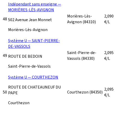
Indépendant sans enseigne —
MORIÈRES-LÈS-AVIGNON
Morières-Lès-
2,090
48
502 Avenue Jean Monnet
Avignon
(84310)
€/L
Morières-Lès-Avignon
Système U — SAINT-PIERRE-
DE-VASSOLS
Saint-Pierre-de-
2,095
49
ROUTE DE BEDOIN
Vassols
(84330)
€/L
Saint-Pierre-de-Vassols
Système U — COURTHEZON
ROUTE DE CHATEAUNEUF DU
2,095
50
Courthezon
(84350)
PAPE
€/L
Courthezon