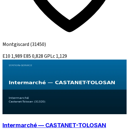
Montgiscard
(31450)
E10
1,989
E85
0,828
GPLc
1,129
Intermarché — CASTANET-TOLOSAN