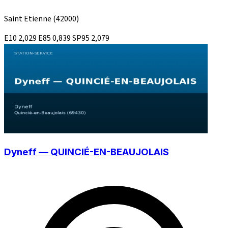
Saint Etienne
(42000)
E10
2,029
E85
0,839
SP95
2,079
Dyneff — QUINCIÉ-EN-BEAUJOLAIS