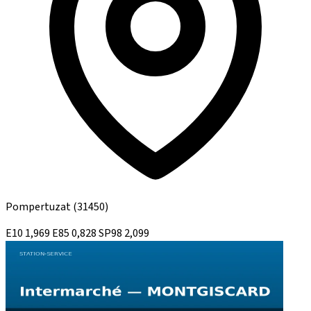
Pompertuzat
(31450)
E10
1,969
E85
0,828
SP98
2,099