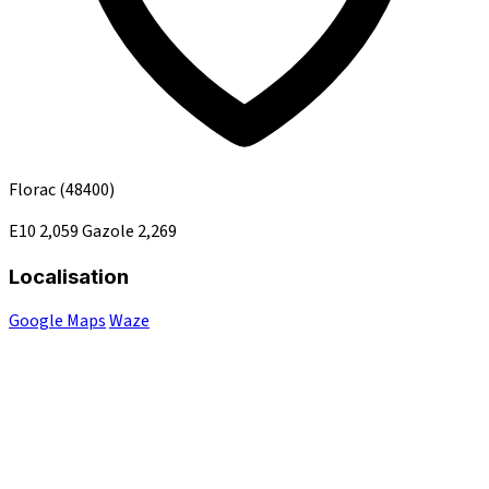
Florac
(48400)
E10
2,059
Gazole
2,269
Localisation
Google Maps
Waze