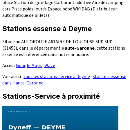
place
Station de gonflage
Carburant additivé
Aire de camping-
cars
Piste poids lourds
Espace bébé
Wifi
DAB (Distributeur
automatique de billets)
Stations essense à Deyme
Située au AUTOROUTE A61AIRE DE TOULOUSE SUD SUD
(31450), dans le département
Haute-Garonne
, cette stations
essense est référencée dans notre annuaire.
Accès :
Google Maps
·
Waze
Voir aussi :
tous les stations-service à Deyme
·
Stations essense
dans Haute-Garonne
Stations-Service à proximité