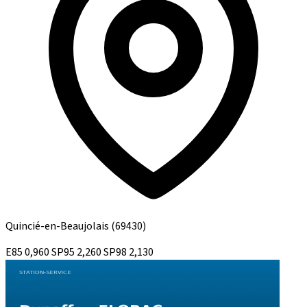
Quincié-en-Beaujolais
(69430)
E85
0,960
SP95
2,260
SP98
2,130