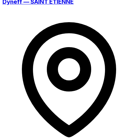
Dyneff — SAINT ETIENNE