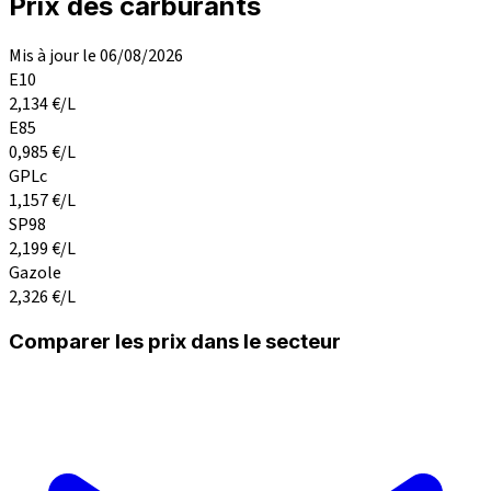
Prix des carburants
Mis à jour le 06/08/2026
E10
2,134
€/L
E85
0,985
€/L
GPLc
1,157
€/L
SP98
2,199
€/L
Gazole
2,326
€/L
Comparer les prix dans le secteur