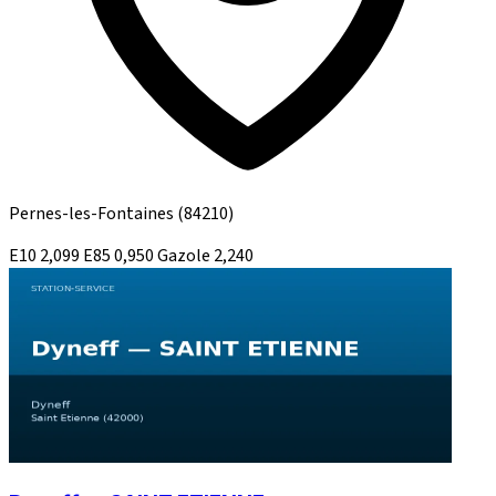
Pernes-les-Fontaines
(84210)
E10
2,099
E85
0,950
Gazole
2,240