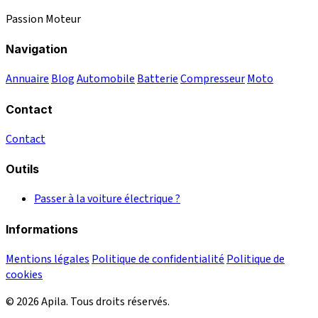
Passion Moteur
Navigation
Annuaire
Blog
Automobile
Batterie
Compresseur
Moto
Contact
Contact
Outils
Passer à la voiture électrique ?
Informations
Mentions légales
Politique de confidentialité
Politique de
cookies
© 2026 Apila. Tous droits réservés.