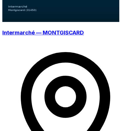
Intermarché — MONTGISCARD