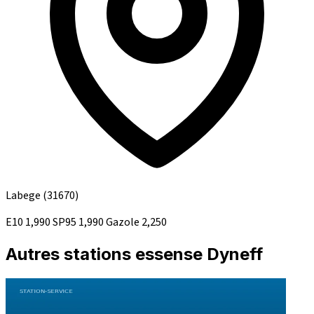
Labege
(31670)
E10
1,990
SP95
1,990
Gazole
2,250
Autres stations essense Dyneff