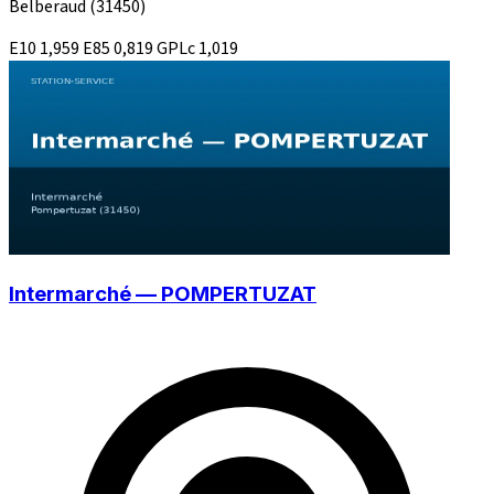
Belberaud
(31450)
E10
1,959
E85
0,819
GPLc
1,019
Intermarché — POMPERTUZAT