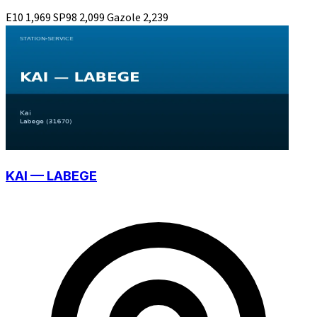
E10
1,969
SP98
2,099
Gazole
2,239
KAI — LABEGE