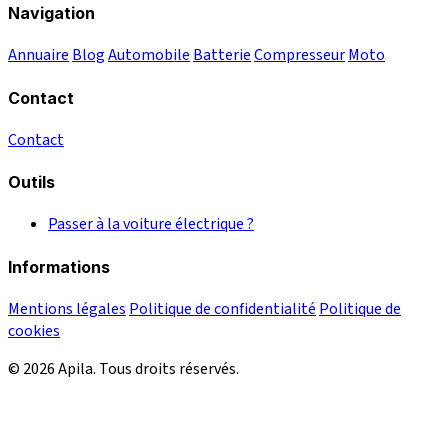
Navigation
Annuaire
Blog
Automobile
Batterie
Compresseur
Moto
Contact
Contact
Outils
Passer à la voiture électrique ?
Informations
Mentions légales
Politique de confidentialité
Politique de
cookies
© 2026 Apila. Tous droits réservés.