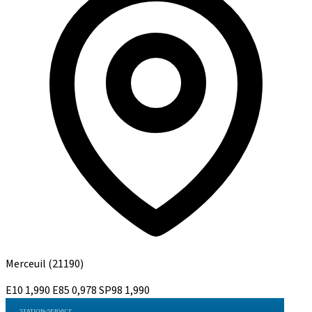
Merceuil
(21190)
E10
1,990
E85
0,978
SP98
1,990