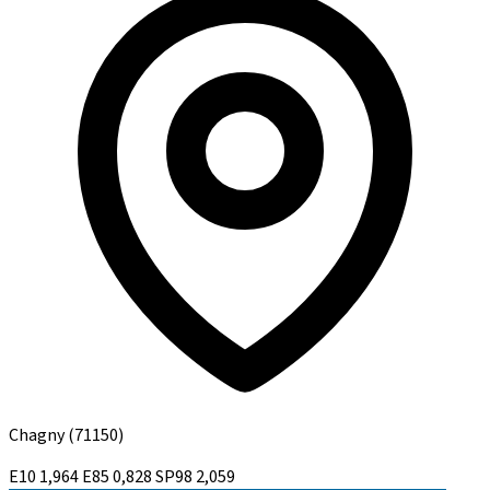
Chagny
(71150)
E10
1,964
E85
0,828
SP98
2,059