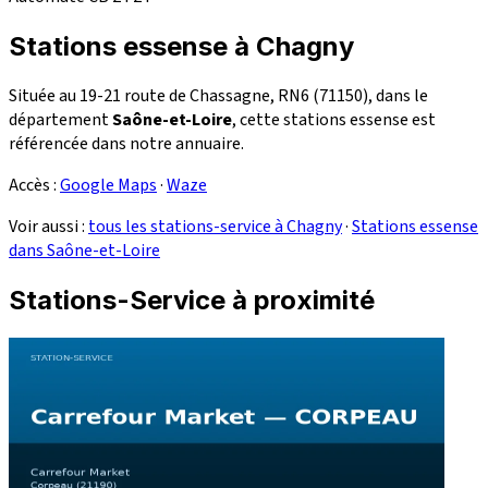
Stations essense à Chagny
Située au 19-21 route de Chassagne, RN6 (71150), dans le
département
Saône-et-Loire
, cette stations essense est
référencée dans notre annuaire.
Accès :
Google Maps
·
Waze
Voir aussi :
tous les stations-service à Chagny
·
Stations essense
dans Saône-et-Loire
Stations-Service à proximité