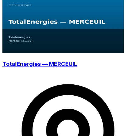
TotalEnergies — MERCEUIL