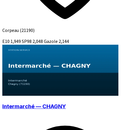
Corpeau
(21190)
E10
1,949
SP98
2,048
Gazole
2,144
Intermarché — CHAGNY