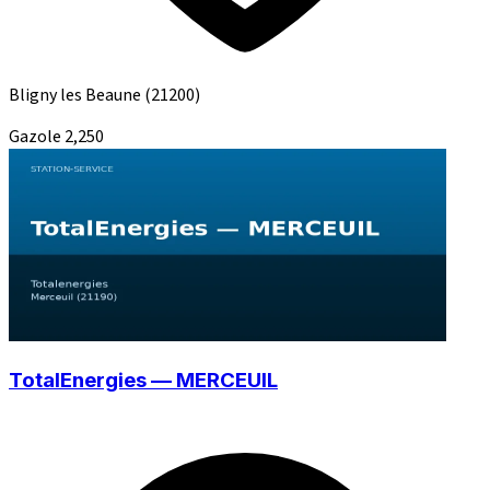
Bligny les Beaune
(21200)
Gazole
2,250
TotalEnergies — MERCEUIL