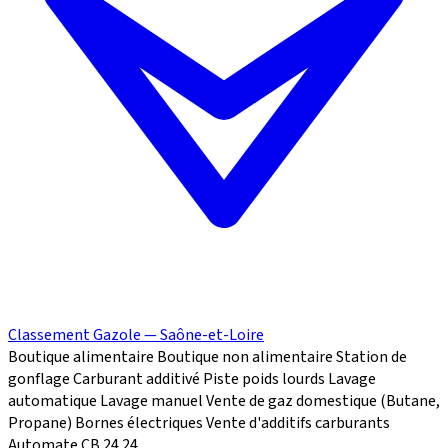
Classement Gazole — Saône-et-Loire
Boutique alimentaire
Boutique non alimentaire
Station de
gonflage
Carburant additivé
Piste poids lourds
Lavage
automatique
Lavage manuel
Vente de gaz domestique (Butane,
Propane)
Bornes électriques
Vente d'additifs carburants
Automate CB 24
24