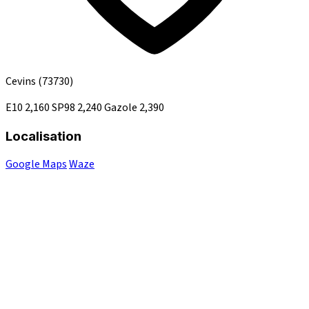
Cevins
(73730)
E10
2,160
SP98
2,240
Gazole
2,390
Localisation
Google Maps
Waze