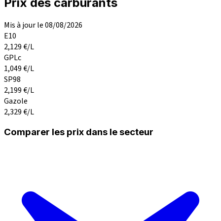
Prix des carburants
Mis à jour le 08/08/2026
E10
2,129
€/L
GPLc
1,049
€/L
SP98
2,199
€/L
Gazole
2,329
€/L
Comparer les prix dans le secteur