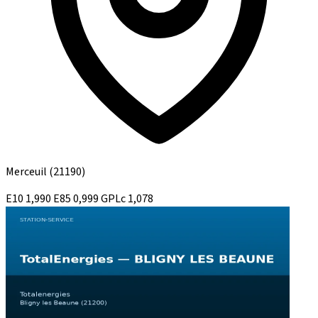
Merceuil
(21190)
E10
1,990
E85
0,999
GPLc
1,078