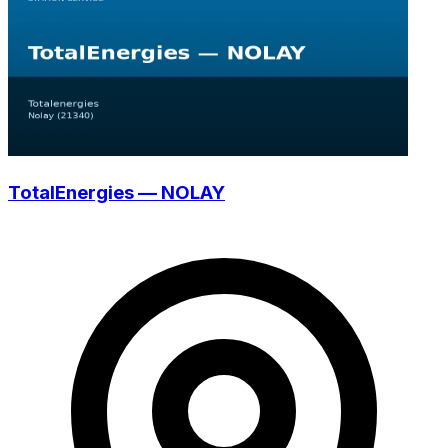
TotalEnergies — NOLAY