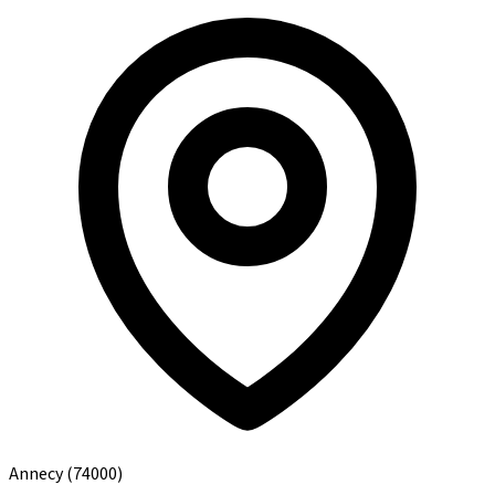
Annecy
(74000)