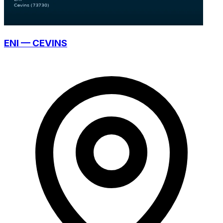
ENI — CEVINS