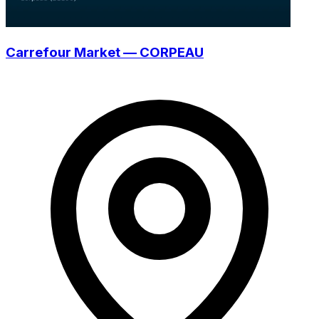
Carrefour Market — CORPEAU