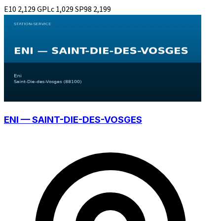
E10
2,129
GPLc
1,029
SP98
2,199
ENI — SAINT-DIE-DES-VOSGES