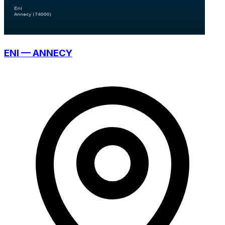
ENI — ANNECY