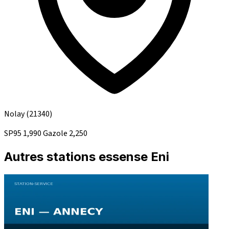
Nolay
(21340)
SP95
1,990
Gazole
2,250
Autres stations essense Eni