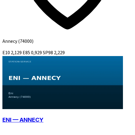
Annecy
(74000)
E10
2,129
E85
0,929
SP98
2,229
ENI — ANNECY