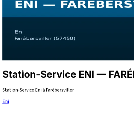
Station-Service ENI — FAR
Station-Service Eni à Farébersviller
Eni