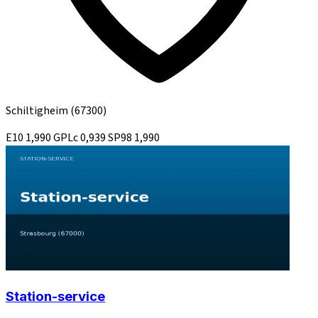
Schiltigheim
(67300)
E10
1,990
GPLc
0,939
SP98
1,990
Station-service