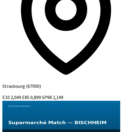
Strasbourg
(67000)
E10
2,049
E85
0,899
SP98
2,149