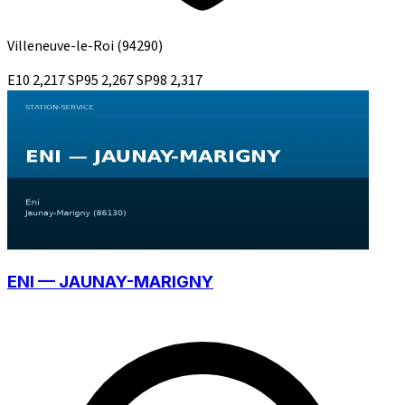
Villeneuve-le-Roi
(94290)
E10
2,217
SP95
2,267
SP98
2,317
ENI — JAUNAY-MARIGNY