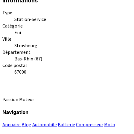
Informations
Type
Station-Service
Catégorie
Eni
Ville
Strasbourg
Département
Bas-Rhin (67)
Code postal
67000
Passion Moteur
Navigation
Annuaire
Blog
Automobile
Batterie
Compresseur
Moto