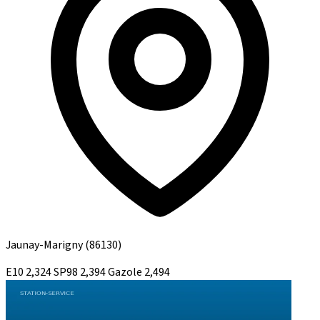
Jaunay-Marigny
(86130)
E10
2,324
SP98
2,394
Gazole
2,494