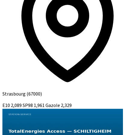
Strasbourg
(67000)
E10
2,089
SP98
1,961
Gazole
2,329