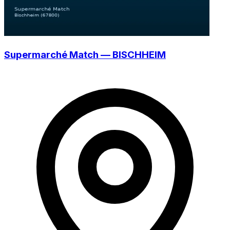
Supermarché Match — BISCHHEIM