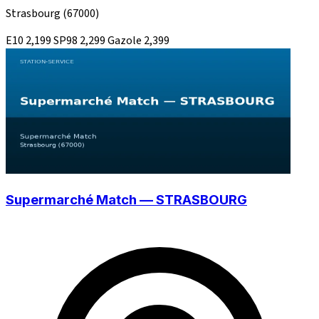
Strasbourg
(67000)
E10
2,199
SP98
2,299
Gazole
2,399
Supermarché Match — STRASBOURG