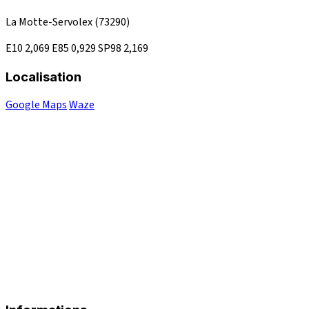
La Motte-Servolex
(73290)
E10
2,069
E85
0,929
SP98
2,169
Localisation
Google Maps
Waze