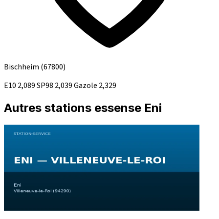
Bischheim
(67800)
E10
2,089
SP98
2,039
Gazole
2,329
Autres stations essense Eni