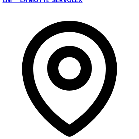
ENI — LA MOTTE-SERVOLEX