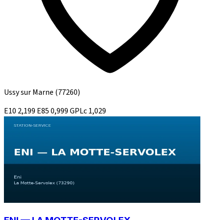
Ussy sur Marne
(77260)
E10
2,199
E85
0,999
GPLc
1,029