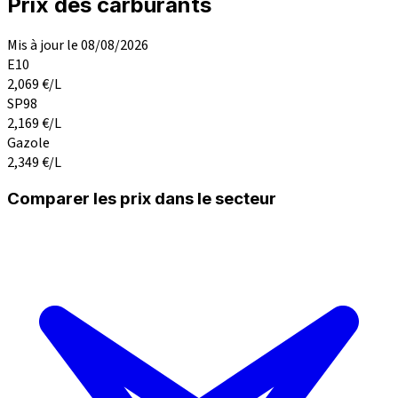
Prix des carburants
Mis à jour le 08/08/2026
E10
2,069
€/L
SP98
2,169
€/L
Gazole
2,349
€/L
Comparer les prix dans le secteur