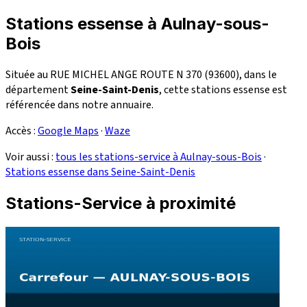
Stations essense à Aulnay-sous-
Bois
Située au RUE MICHEL ANGE ROUTE N 370 (93600), dans le
département
Seine-Saint-Denis
, cette stations essense est
référencée dans notre annuaire.
Accès :
Google Maps
·
Waze
Voir aussi :
tous les stations-service à Aulnay-sous-Bois
·
Stations essense dans Seine-Saint-Denis
Stations-Service à proximité