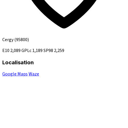
Cergy
(95800)
E10
2,089
GPLc
1,189
SP98
2,259
Localisation
Google Maps
Waze