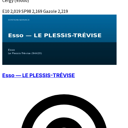
Cergy
(95000)
E10
2,019
SP98
2,169
Gazole
2,219
Esso — LE PLESSIS-TRÉVISE