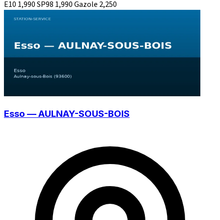
E10
1,990
SP98
1,990
Gazole
2,250
Esso — AULNAY-SOUS-BOIS