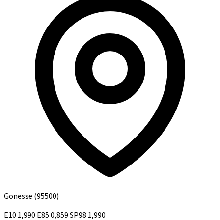
Gonesse
(95500)
E10
1,990
E85
0,859
SP98
1,990