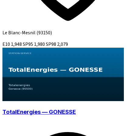
Le Blanc-Mesnil
(93150)
E10
1,948
SP95
1,980
SP98
2,079
TotalEnergies — GONESSE