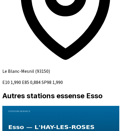
Le Blanc-Mesnil
(93150)
E10
1,990
E85
0,884
SP98
1,990
Autres stations essense Esso