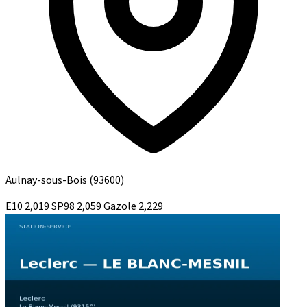
Aulnay-sous-Bois
(93600)
E10
2,019
SP98
2,059
Gazole
2,229