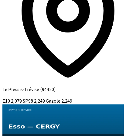
Le Plessis-Trévise
(94420)
E10
2,079
SP98
2,249
Gazole
2,249