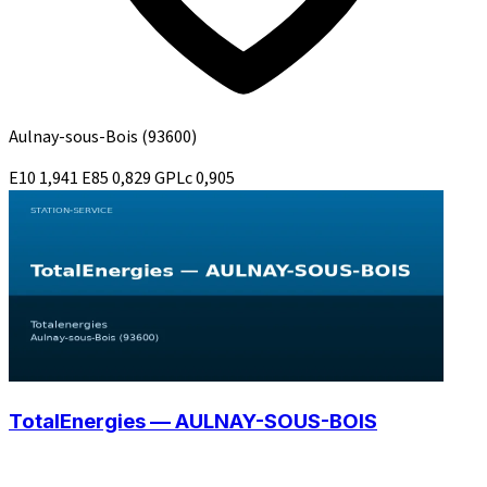
Aulnay-sous-Bois
(93600)
E10
1,941
E85
0,829
GPLc
0,905
TotalEnergies — AULNAY-SOUS-BOIS