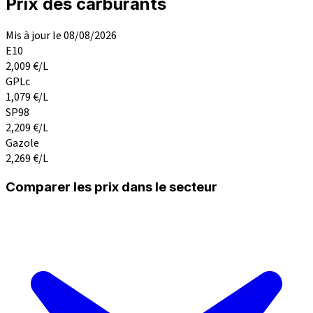
Prix des carburants
Mis à jour le 08/08/2026
E10
2,009
€/L
GPLc
1,079
€/L
SP98
2,209
€/L
Gazole
2,269
€/L
Comparer les prix dans le secteur