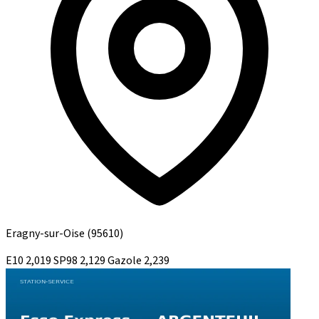
Eragny-sur-Oise
(95610)
E10
2,019
SP98
2,129
Gazole
2,239