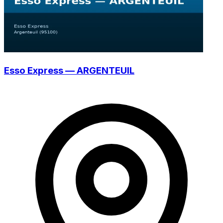
Esso Express — ARGENTEUIL