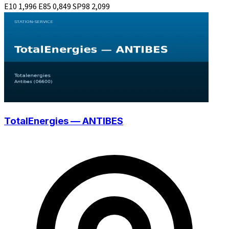
E10
1,996
E85
0,849
SP98
2,099
TotalEnergies — ANTIBES