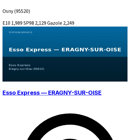
Osny
(95520)
E10
1,989
SP98
2,129
Gazole
2,249
Esso Express — ERAGNY-SUR-OISE