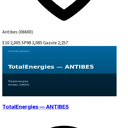
Antibes
(06600)
E10
2,005
SP98
2,085
Gazole
2,257
TotalEnergies — ANTIBES