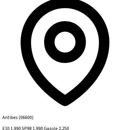
Antibes
(06600)
E10
1,990
SP98
1,990
Gazole
2,250