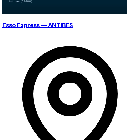
Esso Express — ANTIBES