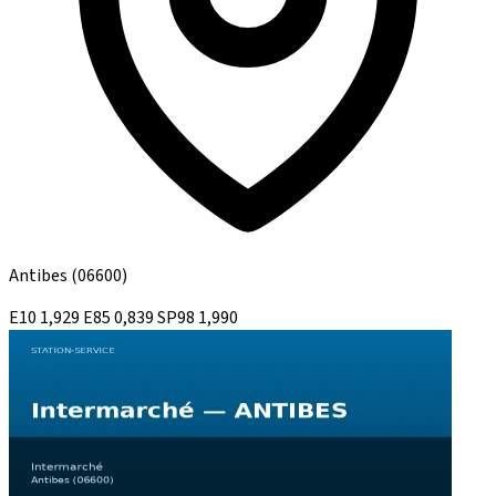
Antibes
(06600)
E10
1,929
E85
0,839
SP98
1,990