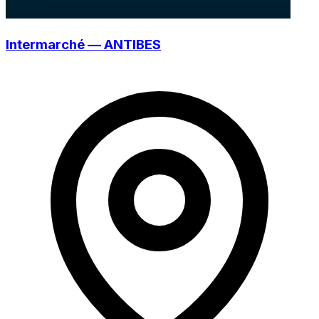
Intermarché — ANTIBES