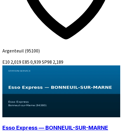
Argenteuil
(95100)
E10
2,019
E85
0,939
SP98
2,189
Esso Express — BONNEUIL-SUR-MARNE