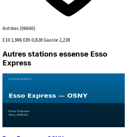
Antibes
(06600)
E10
1,986
E85
0,828
Gazole
2,238
Autres stations essense Esso
Express