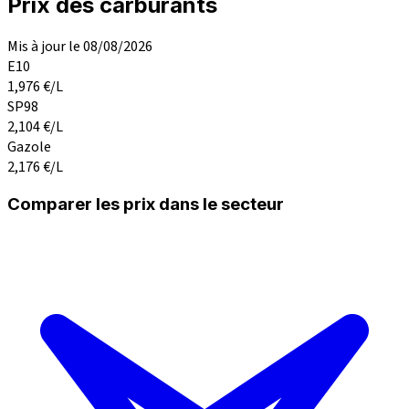
Prix des carburants
Mis à jour le 08/08/2026
E10
1,976
€/L
SP98
2,104
€/L
Gazole
2,176
€/L
Comparer les prix dans le secteur