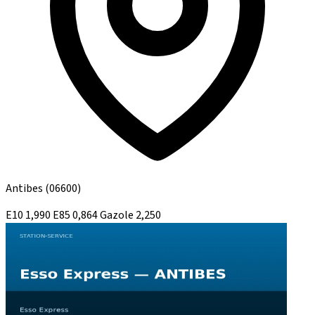
Antibes
(06600)
E10
1,990
E85
0,864
Gazole
2,250