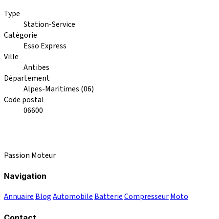
Type
Station-Service
Catégorie
Esso Express
Ville
Antibes
Département
Alpes-Maritimes (06)
Code postal
06600
Passion Moteur
Navigation
Annuaire
Blog
Automobile
Batterie
Compresseur
Moto
Contact