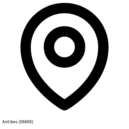
Antibes
(06600)