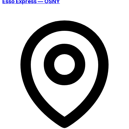
Esso Express — OSNY