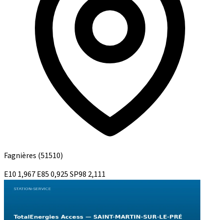
Fagnières
(51510)
E10
1,967
E85
0,925
SP98
2,111