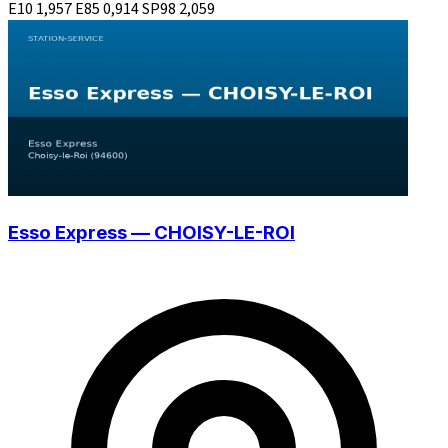
E10
1,957
E85
0,914
SP98
2,059
Esso Express — CHOISY-LE-ROI