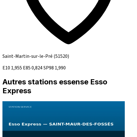
Saint-Martin-sur-le-Pré
(51520)
E10
1,955
E85
0,824
SP98
1,990
Autres stations essense Esso
Express