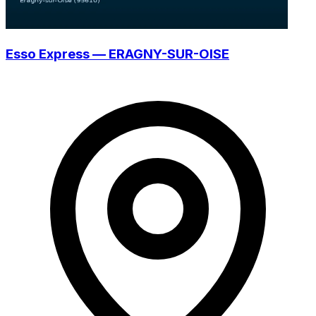
Esso Express — ERAGNY-SUR-OISE