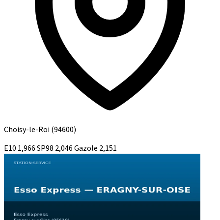
Choisy-le-Roi
(94600)
E10
1,966
SP98
2,046
Gazole
2,151