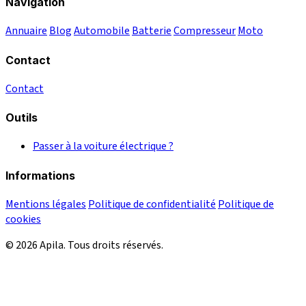
Navigation
Annuaire
Blog
Automobile
Batterie
Compresseur
Moto
Contact
Contact
Outils
Passer à la voiture électrique ?
Informations
Mentions légales
Politique de confidentialité
Politique de
cookies
© 2026 Apila. Tous droits réservés.