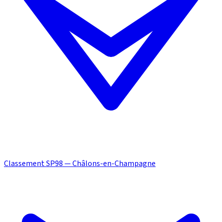
Classement SP98 — Châlons-en-Champagne