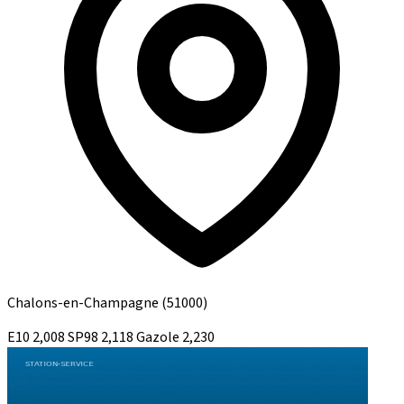
Chalons-en-Champagne
(51000)
E10
2,008
SP98
2,118
Gazole
2,230