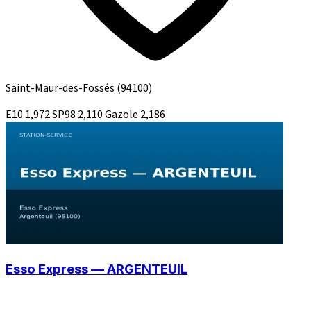
Saint-Maur-des-Fossés
(94100)
E10
1,972
SP98
2,110
Gazole
2,186
Esso Express — ARGENTEUIL