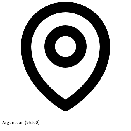
Argenteuil
(95100)