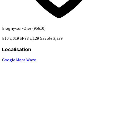
Eragny-sur-Oise
(95610)
E10
2,019
SP98
2,129
Gazole
2,239
Localisation
Google Maps
Waze