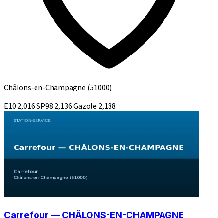
Châlons-en-Champagne
(51000)
E10
2,016
SP98
2,136
Gazole
2,188
Carrefour — CHÂLONS-EN-CHAMPAGNE