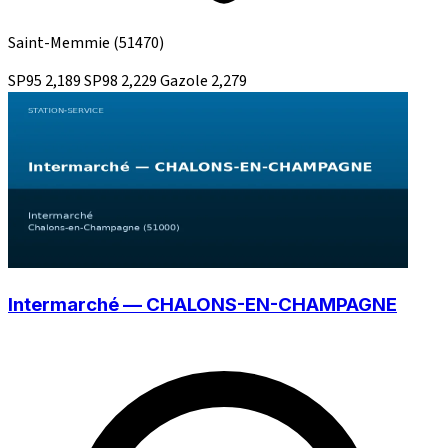
Saint-Memmie
(51470)
SP95
2,189
SP98
2,229
Gazole
2,279
Intermarché — CHALONS-EN-CHAMPAGNE