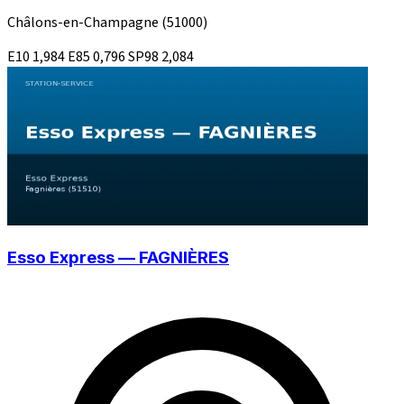
Châlons-en-Champagne
(51000)
E10
1,984
E85
0,796
SP98
2,084
Esso Express — FAGNIÈRES