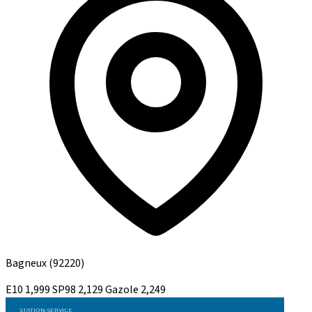
Bagneux
(92220)
E10
1,999
SP98
2,129
Gazole
2,249