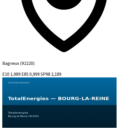
Bagneux
(92220)
E10
1,989
E85
0,999
SP98
2,189