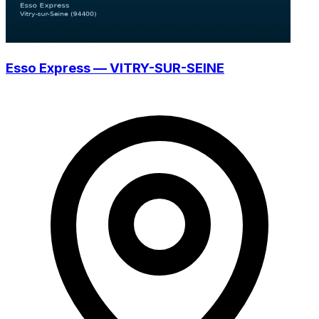
Esso Express — VITRY-SUR-SEINE