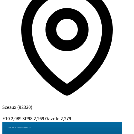
Sceaux
(92330)
E10
2,089
SP98
2,269
Gazole
2,279