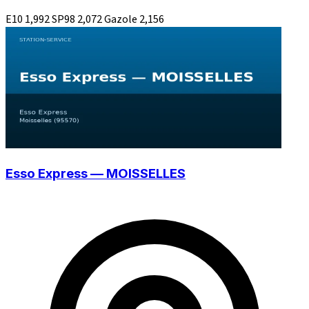
E10
1,992
SP98
2,072
Gazole
2,156
Esso Express — MOISSELLES