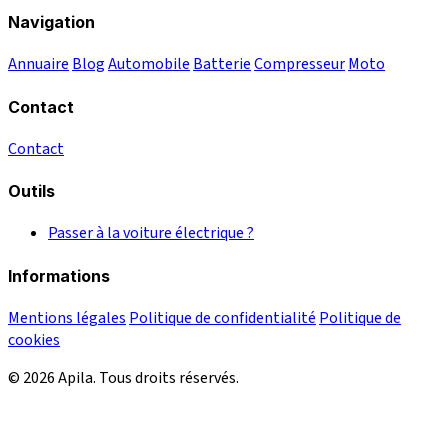
Navigation
Annuaire
Blog
Automobile
Batterie
Compresseur
Moto
Contact
Contact
Outils
Passer à la voiture électrique ?
Informations
Mentions légales
Politique de confidentialité
Politique de
cookies
© 2026 Apila. Tous droits réservés.