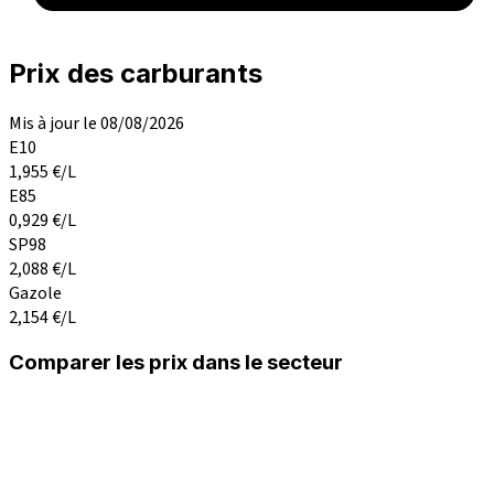
Prix des carburants
Mis à jour le 08/08/2026
E10
1,955
€/L
E85
0,929
€/L
SP98
2,088
€/L
Gazole
2,154
€/L
Comparer les prix dans le secteur