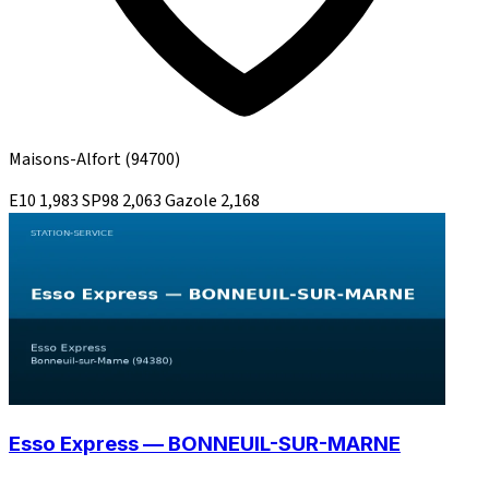
Maisons-Alfort
(94700)
E10
1,983
SP98
2,063
Gazole
2,168
Esso Express — BONNEUIL-SUR-MARNE