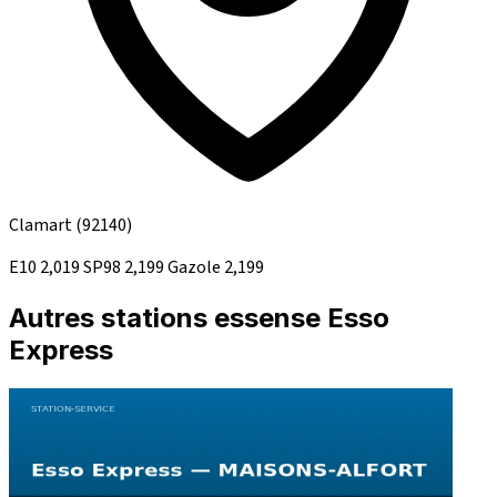
Clamart
(92140)
E10
2,019
SP98
2,199
Gazole
2,199
Autres stations essense Esso
Express