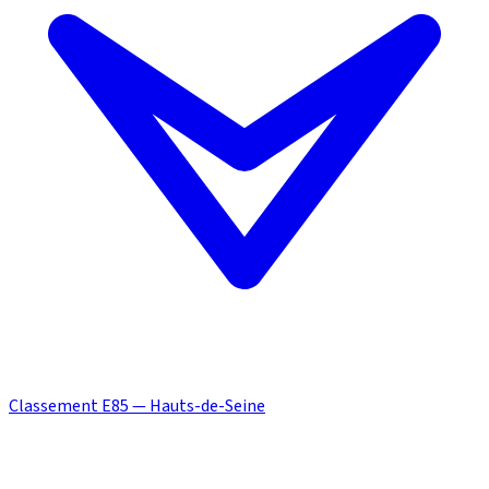
Classement E85 — Hauts-de-Seine