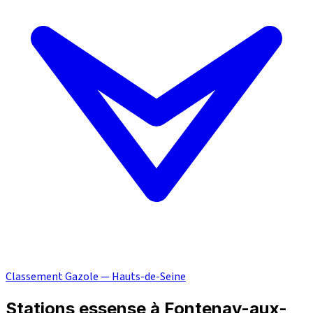
Classement Gazole — Hauts-de-Seine
Stations essense à Fontenay-aux-