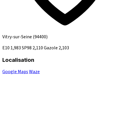
Vitry-sur-Seine
(94400)
E10
1,983
SP98
2,110
Gazole
2,103
Localisation
Google Maps
Waze