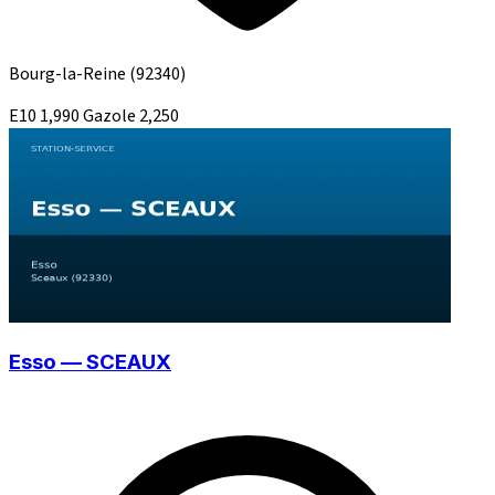
Bourg-la-Reine
(92340)
E10
1,990
Gazole
2,250
Esso — SCEAUX