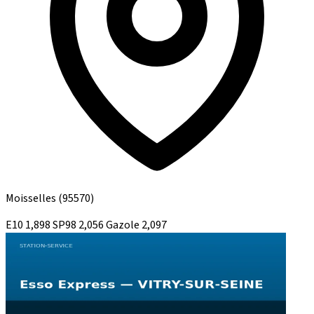
Moisselles
(95570)
E10
1,898
SP98
2,056
Gazole
2,097