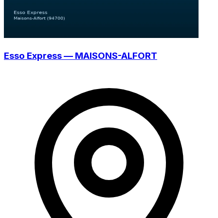
Esso Express — MAISONS-ALFORT