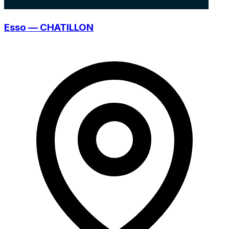
Esso — CHATILLON