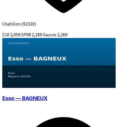
Chatillon
(92320)
E10
2,059
SP98
2,189
Gazole
2,269
Esso — BAGNEUX