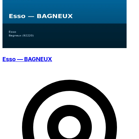
Esso — BAGNEUX