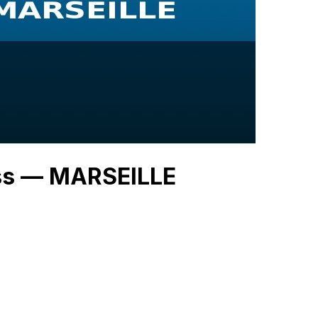
ess — MARSEILLE