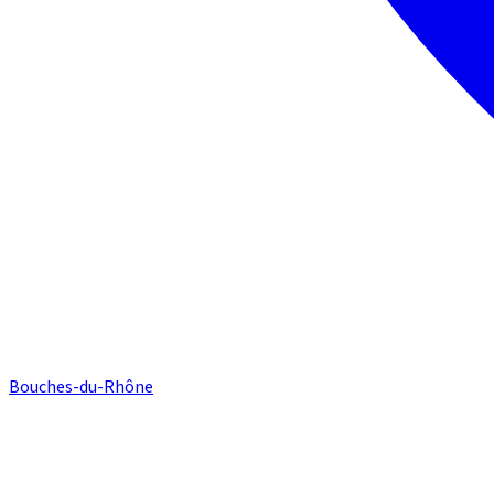
Bouches-du-Rhône